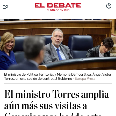
FUNDADO EN 1910
Menú
INICIA
SESIÓ
El ministro de Política Territorial y Memoria Democrática, Ángel Víctor
Torres, en una sesión de control al Gobierno
Europa Press
El ministro Torres amplia
aún más sus visitas a