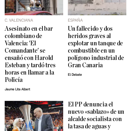
C. VALENCIANA
ESPAÑA
Asesinato en el bar
Un fallecido y dos
colombiano de
heridos graves al
Valencia: 'El
explotar un tanque de
Comandante' se
combustible en un
ensañó con Harold
polígono industrial de
Esteban y tardó tres
Gran Canaria
horas en llamar a la
El Debate
Policía
Jaume Lita Albert
El PP denuncia el
nuevo «sablazo» de un
alcalde socialista con
la tasa de aguas y