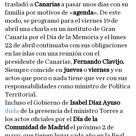
trasladó a
Canarias
a pasar unos días con su
familia por motivos de «
agenda
». De este
modo, se programó para el viernes 19 de
abril una charla en un instituto de Gran
Canaria por el Día de la Memoria y el lunes
22 de abril continuaba con sus obligaciones
en las islas con una reunión con el
presidente de Canarias,
Fernando Clavijo.
Siempre coincide en
jueves
o
viernes
y en
actos que poco o nada tiene que ver con sus
responsabilidades como ministro de Política
Territorial.
Incluso el Gobierno de
Isabel Díaz Ayuso
duda
de la presencia del ministro Torres a
los actos oficiales por el
Día de la
Comunidad de Madrid
el próximo 2 de
mayo, que tienen lugar cada año en la Real