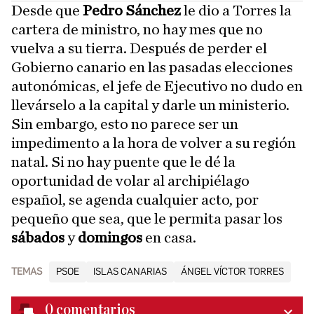
Desde que
Pedro Sánchez
le dio a Torres la
cartera de ministro, no hay mes que no
vuelva a su tierra. Después de perder el
Gobierno canario en las pasadas elecciones
autonómicas, el jefe de Ejecutivo no dudo en
llevárselo a la capital y darle un ministerio.
Sin embargo, esto no parece ser un
impedimento a la hora de volver a su región
natal. Si no hay puente que le dé la
oportunidad de volar al archipiélago
español, se agenda cualquier acto, por
pequeño que sea, que le permita pasar los
sábados
y
domingos
en casa.
TEMAS
PSOE
ISLAS CANARIAS
ÁNGEL VÍCTOR TORRES
0
comentarios