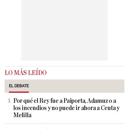
LO MÁS LEÍDO
EL DEBATE
Por qué el Rey fue a Paiporta, Adamuz o a
los incendios y no puede ir ahora a Ceuta y
Melilla