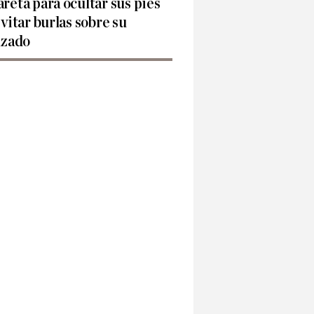
reta para ocultar sus pies
evitar burlas sobre su
lzado