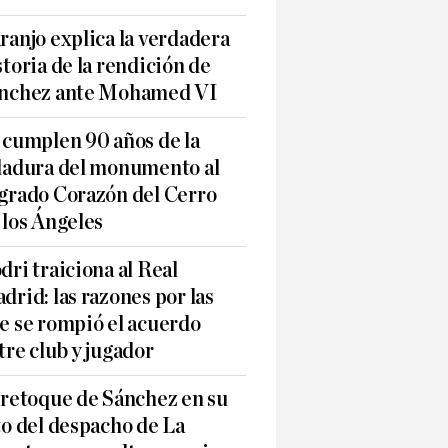
ranjo explica la verdadera
storia de la rendición de
nchez ante Mohamed VI
 cumplen 90 años de la
ladura del monumento al
grado Corazón del Cerro
 los Ángeles
dri traiciona al Real
drid: las razones por las
e se rompió el acuerdo
tre club y jugador
 retoque de Sánchez en su
to del despacho de La