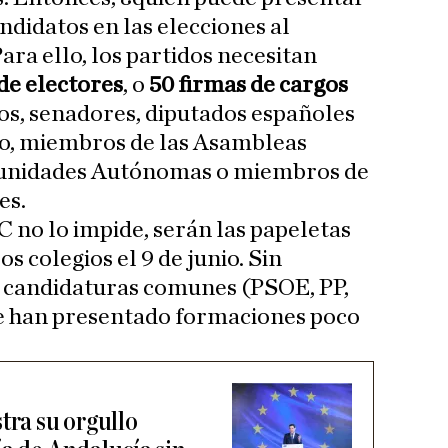
andidatos en las elecciones al
a ello, los partidos necesitan
de electores
, o
50 firmas de cargos
dos, senadores, diputados españoles
o, miembros de las Asambleas
munidades Autónomas o miembros de
es.
JEC no lo impide, serán las papeletas
 colegios el 9 de junio. Sin
 candidaturas comunes (PSOE, PP,
e han presentado formaciones poco
ra su orgullo