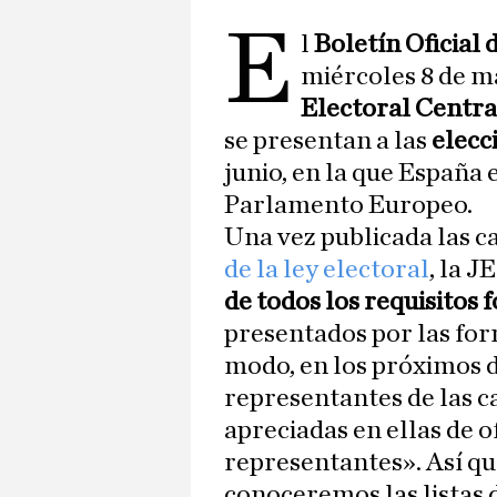
E
l
Boletín Oficial 
miércoles 8 de m
Electoral Centra
se presentan a las
elecc
junio, en la que España 
Parlamento Europeo.
Una vez publicada las c
de la ley electoral
, la 
de todos los requisitos 
presentados por las fo
modo, en los próximos d
representantes de las c
apreciadas en ellas de o
representantes». Así qu
conoceremos las listas 