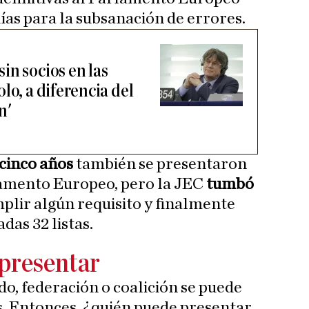
ías para la subsanación de errores.
in socios en las
lo, a diferencia del
n'
cinco años
también se presentaron
lamento Europeo, pero la JEC
tumbó
plir algún requisito y finalmente
as 32 listas.
presentar
do, federación o coalición se puede
s. Entonces, ¿quién puede presentar