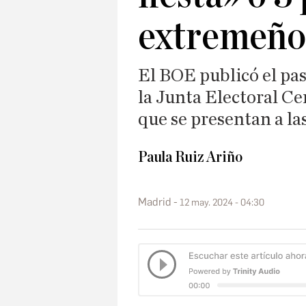
extremeño
El BOE publicó el pa
la Junta Electoral Ce
que se presentan a la
Paula Ruiz Ariño
Madrid
12 may. 2024 - 04:30