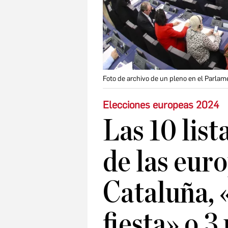
Foto de archivo de un pleno en el Parla
Elecciones europeas 2024
Las 10 list
de las euro
Cataluña, 
fiesta» o 3