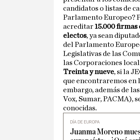
candidatos o listas de c
Parlamento Europeo? Par
acreditar
15.000 firmas 
electos
, ya sean diputa
del Parlamento Europe
Legislativas de las Co
las Corporaciones local
Treinta y nueve
, si la 
que encontraremos en los
embargo, además de las
Vox, Sumar, PACMA), s
conocidas.
DÍA DE EUROPA
Juanma Moreno muest