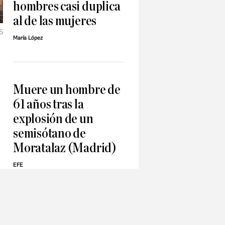
hombres casi duplica
al de las mujeres
S
María López
Muere un hombre de
61 años tras la
explosión de un
semisótano de
Moratalaz (Madrid)
EFE