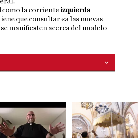
eral.
d
como la corriente
izquierda
tiene que consultar «a las nuevas
 se manifiesten acerca del modelo