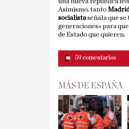
una nueva república fed
Asimismo, tanto
Madri
socialista
señala que se 
generaciones» para que
de Estado que quieren.
59
comentarios
MÁS DE ESPAÑA