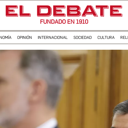
FUNDADO EN 1910
NOMÍA
OPINIÓN
INTERNACIONAL
SOCIEDAD
CULTURA
REL