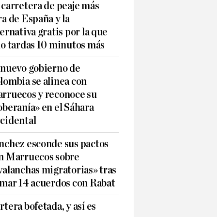
 carretera de peaje más
ra de España y la
ternativa gratis por la que
lo tardas 10 minutos más
 nuevo gobierno de
lombia se alinea con
rruecos y reconoce su
oberanía» en el Sáhara
cidental
nchez esconde sus pactos
n Marruecos sobre
valanchas migratorias» tras
rmar 14 acuerdos con Rabat
rtera bofetada, y así es