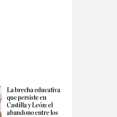
La brecha educativa
que persiste en
Castilla y León: el
abandono entre los