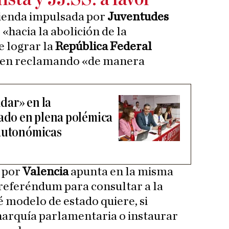
mienda impulsada por
Juventudes
«hacia la abolición de la
e lograr la
República Federal
enen reclamando «de manera
dar» en la
tado en plena polémica
 autonómicas
a por
Valencia
apunta en la misma
referéndum para consultar a la
 modelo de estado quiere, si
arquía parlamentaria o instaurar