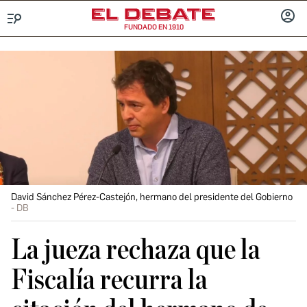
FUNDADO EN 1910
Menú
INICIA
SESIÓ
David Sánchez Pérez-Castejón, hermano del presidente del Gobierno
DB
La jueza rechaza que la
Fiscalía recurra la