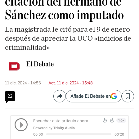
citación del hermano de
Sánchez como imputado
La magistrada le citó para el 9 de enero
después de apreciar la UCO «indicios de
criminalidad»
El Debate
11 dic. 2024 - 14:56
Act. 11 dic. 2024 - 15:48
22
Añade El Debate en
Compartir
Save