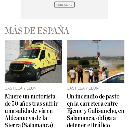
MÁS DE ESPAÑA
CASTILLA Y LEÓN
CASTILLA Y LEÓN
Muere un motorista
Un incendio de pasto
de 50 años tras sufrir
en la carretera entre
una salida de vía en
Éjeme y Galisancho, en
Aldeanueva de la
Salamanca, obliga a
Sierra (Salamanca)
detener el tráfico