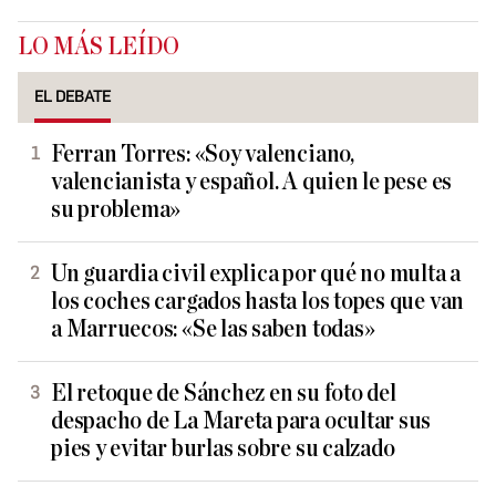
LO MÁS LEÍDO
EL DEBATE
Ferran Torres: «Soy valenciano,
valencianista y español. A quien le pese es
su problema»
Un guardia civil explica por qué no multa a
los coches cargados hasta los topes que van
a Marruecos: «Se las saben todas»
El retoque de Sánchez en su foto del
despacho de La Mareta para ocultar sus
pies y evitar burlas sobre su calzado