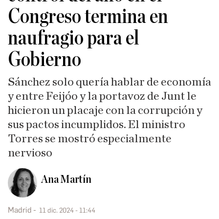
Congreso termina en
naufragio para el
Gobierno
Sánchez solo quería hablar de economía
y entre Feijóo y la portavoz de Junt le
hicieron un placaje con la corrupción y
sus pactos incumplidos. El ministro
Torres se mostró especialmente
nervioso
Ana Martín
Madrid
11 dic. 2024 - 11:44