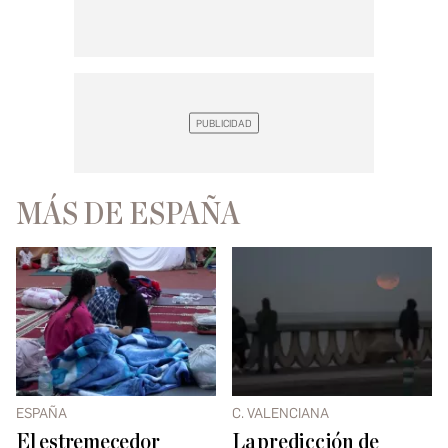
MÁS DE ESPAÑA
ESPAÑA
C. VALENCIANA
El estremecedor
La predicción de