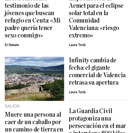
testimonio de las
Aemet para el eclipse
jóvenes que buscan
solar total en la
refugio en Ceuta: «Mi
Comunidad
padre quería tener
Valenciana: «riesgo
sexo conmigo»
extremo»
El Debate
Laura Torlà
Infinity cambia de
fecha: el gigante
comercial de Valencia
retrasa su apertura
Laura Torlà
GALICIA
La Guardia Civil
Muere una persona al
protagoniza una
caer de un caballo por
persecución en el mar
un camino de tierra en