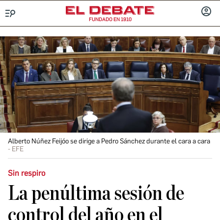
FUNDADO EN 1910
Menú
INICIA
SESIÓ
Alberto Núñez Feijóo se dirige a Pedro Sánchez durante el cara a cara
EFE
Sin respiro
La penúltima sesión de
control del año en el