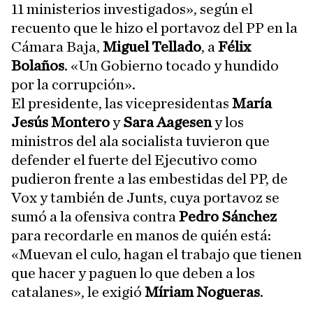
11 ministerios investigados», según el
recuento que le hizo el portavoz del PP en la
Cámara Baja,
Miguel Tellado
, a
Félix
Bolaños
. «Un Gobierno tocado y hundido
por la corrupción».
El presidente, las vicepresidentas
María
Jesús Montero
y
Sara Aagesen
y los
ministros del ala socialista tuvieron que
defender el fuerte del Ejecutivo como
pudieron frente a las embestidas del PP, de
Vox y también de Junts, cuya portavoz se
sumó a la ofensiva contra
Pedro Sánchez
para recordarle en manos de quién está:
«Muevan el culo, hagan el trabajo que tienen
que hacer y paguen lo que deben a los
catalanes», le exigió
Míriam Nogueras
.