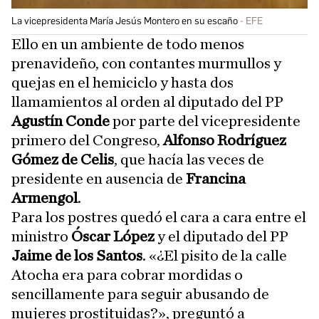
La vicepresidenta María Jesús Montero en su escaño
EFE
Ello en un ambiente de todo menos
prenavideño, con contantes murmullos y
quejas en el hemiciclo y hasta dos
llamamientos al orden al diputado del PP
Agustín Conde
por parte del vicepresidente
primero del Congreso,
Alfonso Rodríguez
Gómez de Celis
, que hacía las veces de
presidente en ausencia de
Francina
Armengol
.
Para los postres quedó el cara a cara entre el
ministro
Óscar López
y el diputado del PP
Jaime de los Santos
. «¿El pisito de la calle
Atocha era para cobrar mordidas o
sencillamente para seguir abusando de
mujeres prostituidas?», preguntó a