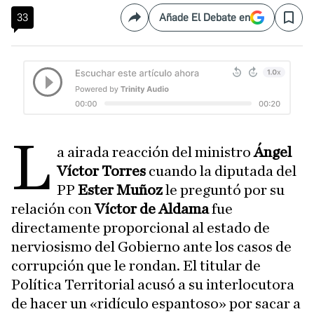
33
Añade El Debate en
Compartir
Save
L
a airada reacción del ministro
Ángel
Víctor Torres
cuando la diputada del
PP
Ester Muñoz
le preguntó por su
relación con
Víctor de Aldama
fue
directamente proporcional al estado de
nerviosismo del Gobierno ante los casos de
corrupción que le rondan. El titular de
Política Territorial acusó a su interlocutora
de hacer un «ridículo espantoso» por sacar a