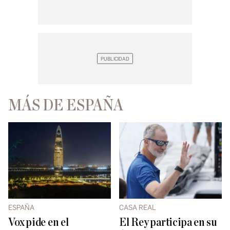
MÁS DE ESPAÑA
ESPAÑA
CASA REAL
Vox pide en el
El Rey participa en su