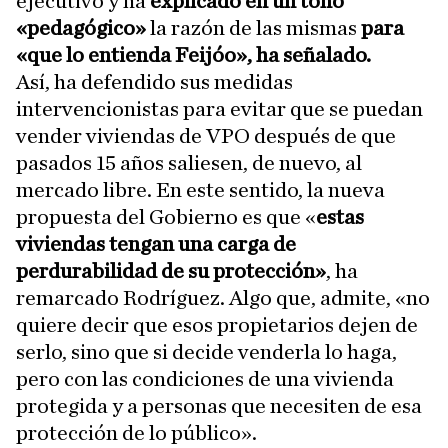
ejecutivo y ha
explicado en un tono
«pedagógico»
la razón de las mismas
para
«que lo entienda Feijóo», ha señalado.
Así, ha defendido sus medidas
intervencionistas para evitar que se puedan
vender viviendas de VPO después de que
pasados 15 años saliesen, de nuevo, al
mercado libre. En este sentido, la nueva
propuesta del Gobierno es que «
estas
viviendas tengan una carga de
perdurabilidad de su protección»
, ha
remarcado Rodríguez. Algo que, admite, «no
quiere decir que esos propietarios dejen de
serlo, sino que si decide venderla lo haga,
pero con las condiciones de una vivienda
protegida y a personas que necesiten de esa
protección de lo público».