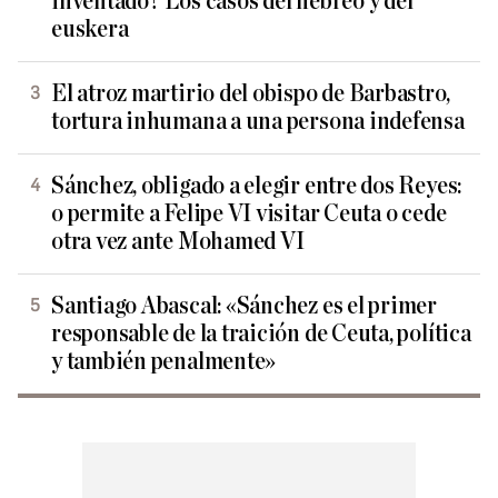
inventado? Los casos del hebreo y del
euskera
El atroz martirio del obispo de Barbastro,
tortura inhumana a una persona indefensa
Sánchez, obligado a elegir entre dos Reyes:
o permite a Felipe VI visitar Ceuta o cede
otra vez ante Mohamed VI
Santiago Abascal: «Sánchez es el primer
responsable de la traición de Ceuta, política
y también penalmente»