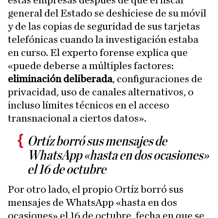
estas empresas después de que el fiscal
general del Estado se deshiciese de su móvil
y de las copias de seguridad de sus tarjetas
telefónicas cuando la investigación estaba
en curso. El experto forense explica que
«puede deberse a múltiples factores:
eliminación
deliberada
, configuraciones de
privacidad, uso de canales alternativos, o
incluso límites técnicos en el acceso
transnacional a ciertos datos».
Ortíz borró sus mensajes de
WhatsApp «hasta en dos ocasiones»
el 16 de octubre
Por otro lado, el propio Ortíz borró sus
mensajes de WhatsApp «hasta en dos
ocasiones» el 16 de octubre, fecha en que se