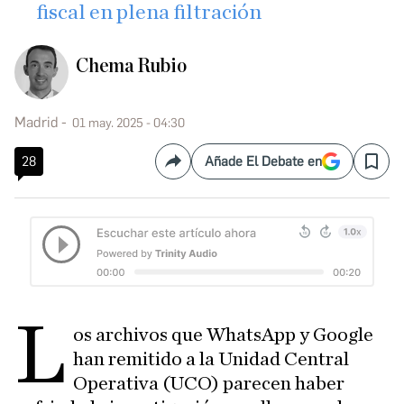
fiscal en plena filtración
Chema Rubio
Madrid
01 may. 2025 - 04:30
28
Añade El Debate en
Compartir
Save
L
os archivos que WhatsApp y Google
han remitido a la Unidad Central
Operativa (UCO) parecen haber