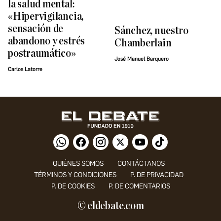
la salud mental:
«Hipervigilancia,
sensación de
Sánchez, nuestro
abandono y estrés
Chamberlain
postraumático»
José Manuel Barquero
Carlos Latorre
QUIÉNES SOMOS
CONTÁCTANOS
TÉRMINOS Y CONDICIONES
P. DE PRIVACIDAD
P. DE COOKIES
P. DE COMENTARIOS
© eldebate.com