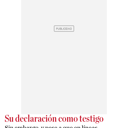
Su declaración como testigo
Sin embargo, y pese a que en líneas