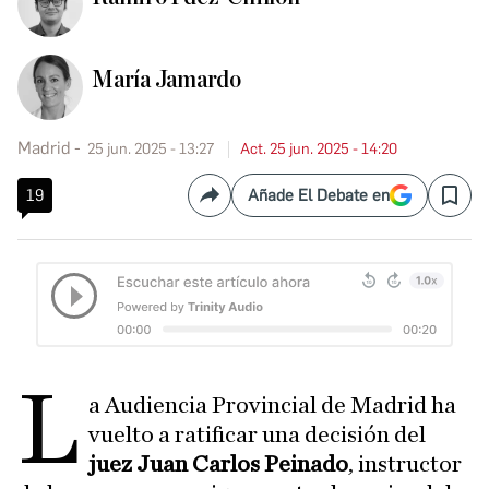
María Jamardo
Madrid
25 jun. 2025 - 13:27
Act. 25 jun. 2025 - 14:20
19
Añade El Debate en
Compartir
Save
L
a Audiencia Provincial de Madrid ha
vuelto a ratificar una decisión del
juez Juan Carlos Peinado
, instructor