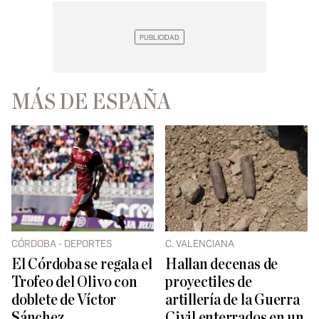
MÁS DE ESPAÑA
CÓRDOBA - DEPORTES
C. VALENCIANA
El Córdoba se regala el
Hallan decenas de
Trofeo del Olivo con
proyectiles de
doblete de Víctor
artillería de la Guerra
Sánchez
Civil enterrados en un