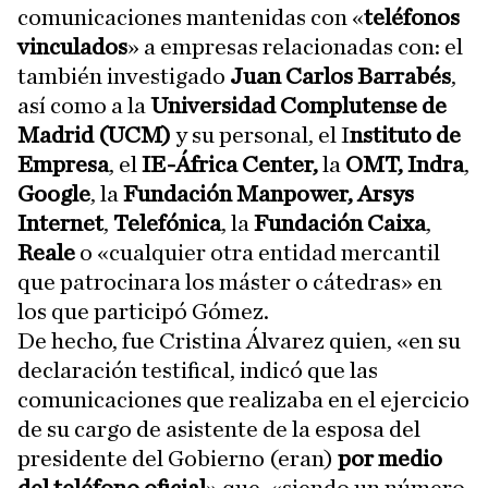
comunicaciones mantenidas con «
teléfonos
vinculados
» a empresas relacionadas con: el
también investigado
Juan Carlos Barrabés
,
así como a la
Universidad Complutense de
Madrid (UCM)
y su personal, el I
nstituto de
Empresa
, el
IE-África Center,
la
OMT,
Indra
,
Google
, la
Fundación Manpower,
Arsys
Internet
,
Telefónica
, la
Fundación Caixa
,
Reale
o «cualquier otra entidad mercantil
que patrocinara los máster o cátedras» en
los que participó Gómez.
De hecho, fue Cristina Álvarez quien, «en su
declaración testifical, indicó que las
comunicaciones que realizaba en el ejercicio
de su cargo de asistente de la esposa del
presidente del Gobierno (eran)
por medio