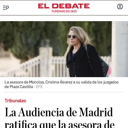
FUNDADO EN 1910
Menú
INICIA
SESIÓ
La asesora de Moncloa, Cristina Álvarez a su salida de los juzgados
de Plaza Castilla
EFE
Tribunales
La Audiencia de Madrid
ratifica que la asesora de