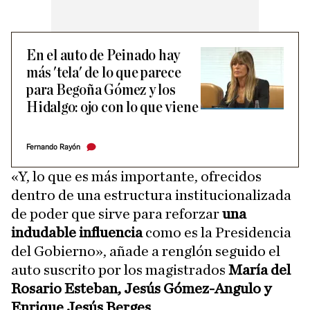
En el auto de Peinado hay
más 'tela' de lo que parece
para Begoña Gómez y los
Hidalgo: ojo con lo que viene
Fernando Rayón
«Y, lo que es más importante, ofrecidos
dentro de una estructura institucionalizada
de poder que sirve para reforzar
una
indudable influencia
como es la Presidencia
del Gobierno», añade a renglón seguido el
auto suscrito por los magistrados
María del
Rosario Esteban, Jesús Gómez-Angulo y
Enrique Jesús Berges
.