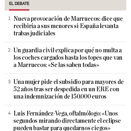
EL DEBATE
Nueva provocación de Marruecos: dice que
recibiría a sus menores si España levanta
trabas judiciales
Un guardia civil explica por qué no multa a
los coches cargados hasta los topes que van
a Marruecos: «Se las saben todas»
Una mujer pide el subsidio para mayores de
52 años tras ser despedida en un ERE con
una indemnización de 150.000 euros
Luis Fernández-Vega, oftalmólogo: «Unos
segundos mirando directamente el eclipse
pueden bastar para quedarnos ciegos»