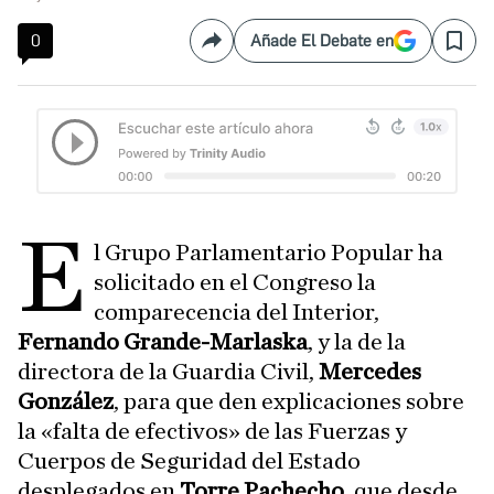
0
Añade El Debate en
Compartir
Save
E
l Grupo Parlamentario Popular ha
solicitado en el Congreso la
comparecencia del Interior,
Fernando Grande-Marlaska
, y la de la
directora de la Guardia Civil,
Mercedes
González
, para que den explicaciones sobre
la «falta de efectivos» de las Fuerzas y
Cuerpos de Seguridad del Estado
desplegados en
Torre Pachecho
, que desde