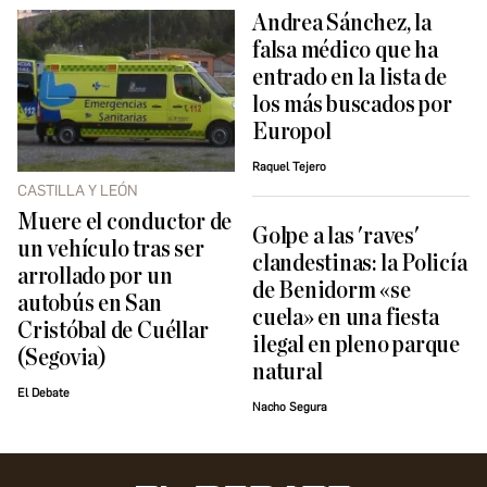
Andrea Sánchez, la
falsa médico que ha
entrado en la lista de
los más buscados por
Europol
Raquel Tejero
CASTILLA Y LEÓN
Muere el conductor de
Golpe a las 'raves'
un vehículo tras ser
clandestinas: la Policía
arrollado por un
de Benidorm «se
autobús en San
cuela» en una fiesta
Cristóbal de Cuéllar
ilegal en pleno parque
(Segovia)
natural
El Debate
Nacho Segura