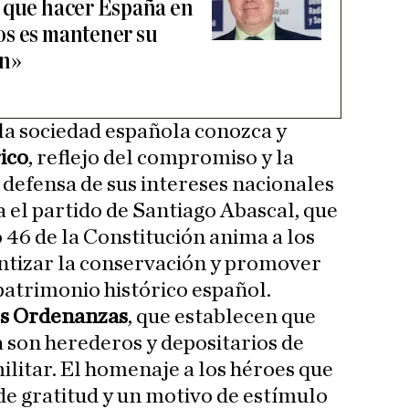
 que hacer España en
os es mantener su
ón»
la sociedad española conozca y
ico
, reflejo del compromiso y la
 defensa de sus intereses nacionales
a el partido de Santiago Abascal, que
 46 de la Constitución anima a los
ntizar la conservación y promover
patrimonio histórico español.
s Ordenanzas
, que establecen que
a son herederos y depositarios de
ilitar. El homenaje a los héroes que
 de gratitud y un motivo de estímulo