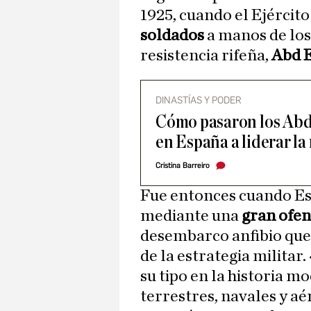
1925, cuando el Ejércit
soldados
a manos de los 
resistencia rifeña,
Abd 
DINASTÍAS Y PODER
Cómo pasaron los Abd
en España a liderar la
Cristina Barreiro
Fue entonces cuando Esp
mediante una
gran ofen
desembarco anfibio que
de la estrategia militar
su tipo en la historia m
terrestres, navales y a