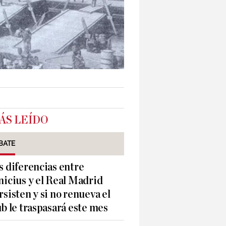
ÁS LEÍDO
BATE
s diferencias entre
nicius y el Real Madrid
rsisten y si no renueva el
ub le traspasará este mes