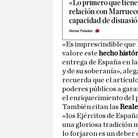
«Lo primero que tiene
relación con Marruec
capacidad de disuasi
Alonso Palacios
«Es imprescindible que 
valore este
hecho histór
entrega de España en la
y de su soberanía», aleg
recuerda que el artículo
poderes públicos a gara
el enriquecimiento del 
También citan las
Reale
«los Ejércitos de Españ
una gloriosa tradición m
lo forjaron es un deber