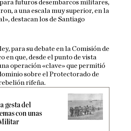
para futuros desembarcos militares,
ron, a una escala muy superior, en la
», destacan los de Santiago
ley, para su debate en la Comisión de
o en que, desde el punto de vista
una operación «clave» que permitió
dominio sobre el Protectorado de
rebelión rifeña.
a gesta del
emas con unas
Militar