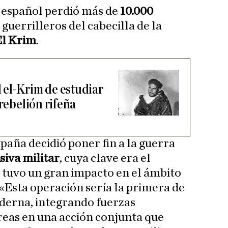
o español perdió más de
10.000
guerrilleros del cabecilla de la
El Krim
.
 el-Krim de estudiar
 rebelión rifeña
aña decidió poner fin a la guerra
siva militar
, cuya clave era el
 tuvo un gran impacto en el ámbito
. «Esta operación sería la primera de
oderna, integrando fuerzas
éreas en una acción conjunta que