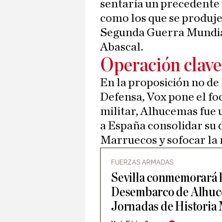
sentaría un precedente 
como los que se produje
Segunda Guerra Mundial
Abascal.
Operación clave
En la proposición no de 
Defensa, Vox pone el foc
militar, Alhucemas fue 
a España consolidar su 
Marruecos y sofocar la 
FUERZAS ARMADAS
Sevilla conmemorará l
Desembarco de Alhuc
Jornadas de Historia 