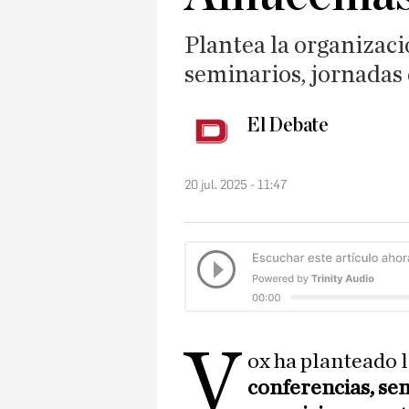
Plantea la organizaci
seminarios, jornadas 
El Debate
20 jul. 2025 - 11:47
V
ox ha planteado 
conferencias, se