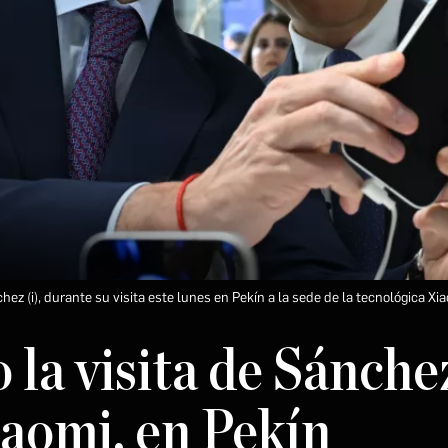
ez (i), durante su visita este lunes en Pekín a la sede de la tecnológica Xi
o la visita de Sánche
iaomi, en Pekín