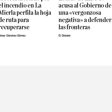
el incendio en La
acusa al Gobierno de
Mierla perfila la hoja
una «vergonzosa
de ruta para
negativa» a defender
recuperarse
las fronteras
ésar Sánchez Gómez
El Debate