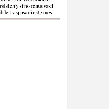
rsisten y si no renueva el
ub le traspasará este mes