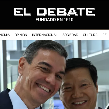
NOMÍA
OPINIÓN
INTERNACIONAL
SOCIEDAD
CULTURA
REL