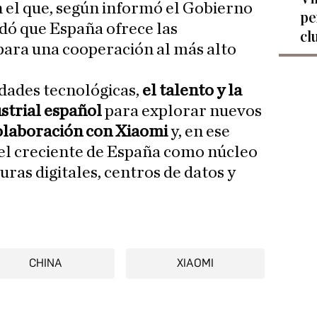
 el que, según informó el Gobierno
pe
dó que España ofrece las
cl
para una cooperación al más alto
idades tecnológicas,
el talento y la
ustrial español
para explorar nuevos
olaboración con Xiaomi
y, en ese
pel creciente de España como núcleo
ras digitales, centros de datos y
CHINA
XIAOMI