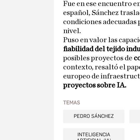
Fue en ese encuentro en
español, Sánchez trasla
condiciones adecuadas 
nivel.
Puso en valor las capac
fiabilidad del tejido ind
posibles proyectos de
c
contexto, resaltó el pa
europeo de infraestructu
proyectos sobre IA.
TEMAS
PEDRO SÁNCHEZ
INTELIGENCIA