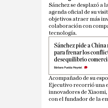
Sánchez se desplazó a l
agenda oficial de su visi
objetivos atraer más in
colaboración con compañ
tecnología.
Sánchez pide a China
para frenar los conflic
desequilibrio comerci
Bárbara Puebla Meyniel
Acompañado de su espo
Ejecutivo recorrió una 
innovadores de Xiaomi,
con el fundador de la e