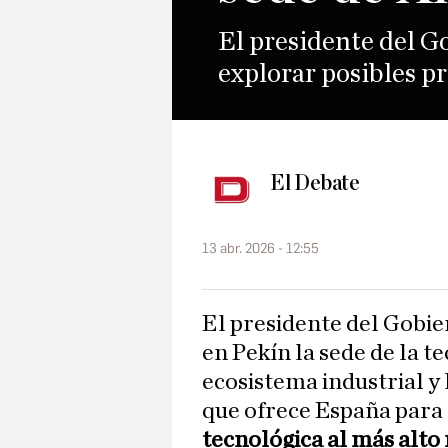
El presidente del Go
explorar posibles p
El Debate
13 abr. 2026 - 12:55
El presidente del Gobi
en Pekín la sede de la t
ecosistema industrial y
que ofrece España para
tecnológica al más alto