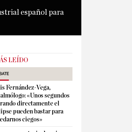
ustrial español para
ÁS LEÍDO
BATE
is Fernández-Vega,
talmólogo: «Unos segundos
rando directamente el
lipse pueden bastar para
edarnos ciegos»