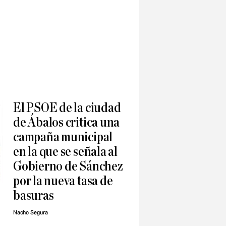
El PSOE de la ciudad
de Ábalos critica una
campaña municipal
en la que se señala al
Gobierno de Sánchez
por la nueva tasa de
basuras
Nacho Segura