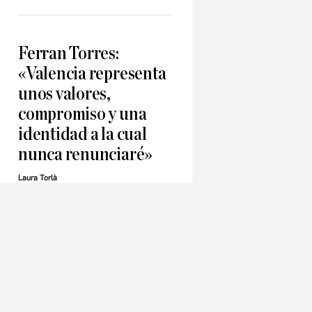
Ferran Torres:
«Valencia representa
unos valores,
compromiso y una
identidad a la cual
nunca renunciaré»
Laura Torlà