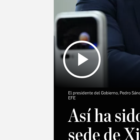
El presidente del Gobierno, Pedro Sánch
EFE
Así ha sid
sede de X