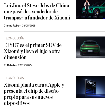
Lei Jun, el Steve Jobs de China
que pasó de «vendedor de
trampas» a fundador de Xiaomi
Chema Rubio
24/05/2025
TECNOLOGÍA
El YU7 es el primer SUV de
Xiaomi y lleva el lujo a otra
dimensión
El Debate
22/05/2025
TECNOLOGÍA
Xiaomi planta cara a Apple y
presenta el chip de diseño
propio para sus nuevos
dispositivos