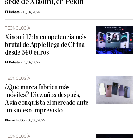
sede de Xiaomi, en Pekín
El Debate
13/04/2026
TECNOLOGÍA
Xiaomi 17: la competencia más
brutal de Apple llega de China
desde 540 euros
El Debate
25/09/2025
TECNOLOGÍA
¿Qué marca fabrica más
móviles? Diez años después,
Asia conquista el mercado ante
un suceso imprevisto
Chema Rubio
03/06/2025
TECNOLOGÍA