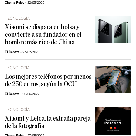
Chema Rubio
22/05/2025
TECNOLOGÍA
Xiaomi se dispara en bolsa y
convierte a su fundador en el
hombre más rico de China
El Debate
27/02/2025
TECNOLOGÍA
Los mejores teléfonos por menos
de 250 euros, según la OCU
El Debate
20/06/2022
TECNOLOGÍA
Xiaomi y Leica, la extraña pareja
de la fotografía
Chema Rubio
27/05/2022