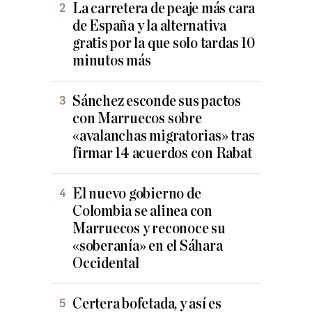
La carretera de peaje más cara
de España y la alternativa
gratis por la que solo tardas 10
minutos más
Sánchez esconde sus pactos
con Marruecos sobre
«avalanchas migratorias» tras
firmar 14 acuerdos con Rabat
El nuevo gobierno de
Colombia se alinea con
Marruecos y reconoce su
«soberanía» en el Sáhara
Occidental
Certera bofetada, y así es