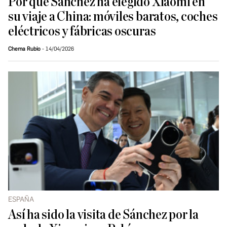
Por qué Sánchez ha elegido Xiaomi en
su viaje a China: móviles baratos, coches
eléctricos y fábricas oscuras
Chema Rubio
14/04/2026
ESPAÑA
Así ha sido la visita de Sánchez por la