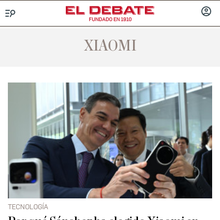
FUNDADO EN 1910
Menú
INICIA
SESIÓ
XIAOMI
TECNOLOGÍA