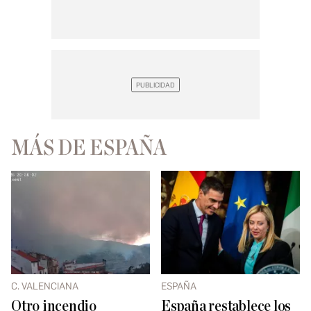
MÁS DE ESPAÑA
C. VALENCIANA
ESPAÑA
Otro incendio
España restablece los