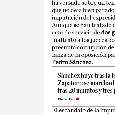
ha versado sobre un tem
que no deja bien parado
imputación del expresi
Aunque se han tratado o
acto de servicio de
dos g
maltrato a los jueces po
presunta corrupción del
lanza de la oposición pa
Pedro Sánchez.
Sánchez huye tras la 
Zapatero: se marcha de
tras 20 minutos y tres
Alfonso Úcar
El escándalo de la impu