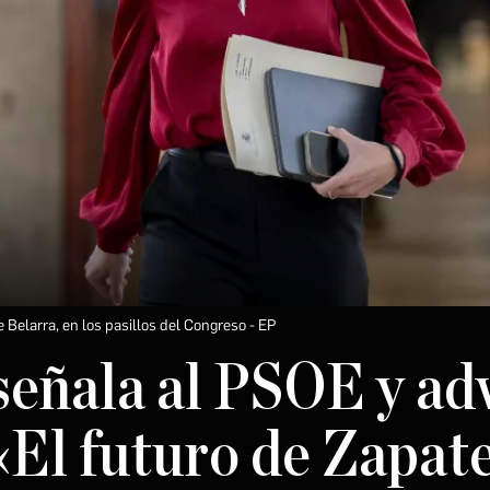
 Belarra, en los pasillos del Congreso
EP
eñala al PSOE y adv
«El futuro de Zapate