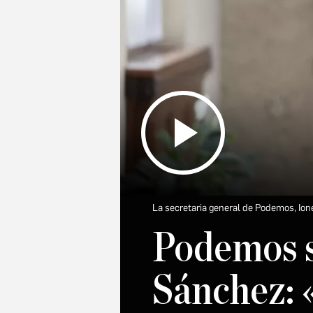
La secretaria general de Podemos, Ione
Podemos s
Sánchez: 