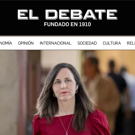
NOMÍA
OPINIÓN
INTERNACIONAL
SOCIEDAD
CULTURA
REL