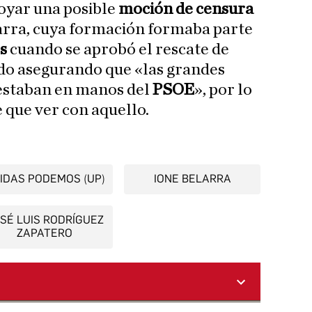
oyar una posible
moción de censura
arra, cuya formación formaba parte
os
cuando se aprobó el rescate de
ado asegurando que «las grandes
estaban en manos del
PSOE
», por lo
 que ver con aquello.
IDAS PODEMOS (UP)
IONE BELARRA
SÉ LUIS RODRÍGUEZ
ZAPATERO