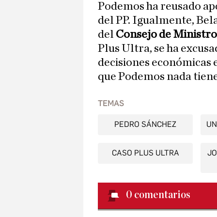
Podemos ha reusado ap
del PP. Igualmente, Bel
del
Consejo de Ministr
Plus Ultra, se ha excus
decisiones económicas 
que Podemos nada tiene
TEMAS
PEDRO SÁNCHEZ
UN
CASO PLUS ULTRA
JO
0
comentarios