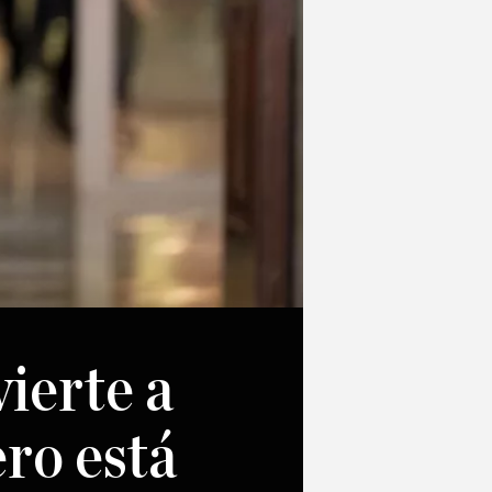
ierte a
ro está