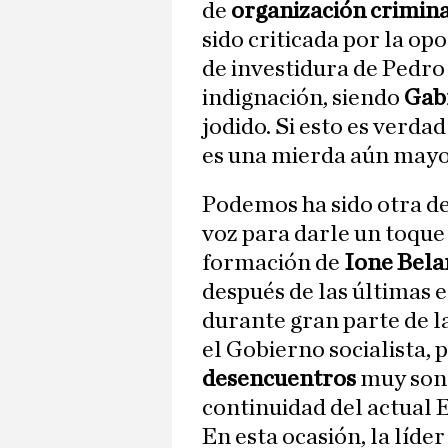
de
organización crimina
sido criticada por la opo
de investidura de Pedr
indignación, siendo
Gab
jodido. Si esto es verda
es una mierda aún mayo
Podemos ha sido otra de
voz para darle un toque 
formación de
Ione Bela
después de las últimas 
durante gran parte de la
el Gobierno socialista,
desencuentros
muy son
continuidad del actual E
En esta ocasión, la líde