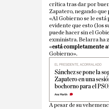
crítica tras dar por bue
Zapatero, negando que 
«Al Gobierno se le está
evidente que esto (los s
puede hacer sin el Gobi
exministra. Belarra ha 
«
está completamente at
Gobierno».
EL PRESIDENTE, ACORRALADO
Sánchez se pone la sog
Zapatero en una sesió
bochorno para el PS
Ana Martín
A pesar de su vehemencia