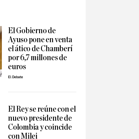
El Gobierno de
Ayuso pone en venta
el ático de Chamberí
por 6,7 millones de
euros
El Debate
El Rey se reúne con el
nuevo presidente de
Colombia y coincide
con Milei