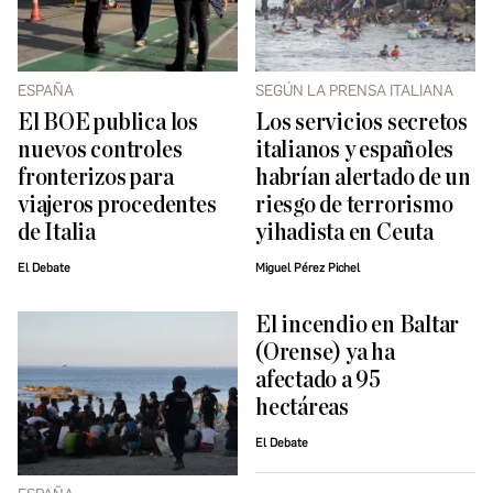
ESPAÑA
SEGÚN LA PRENSA ITALIANA
El BOE publica los
Los servicios secretos
nuevos controles
italianos y españoles
fronterizos para
habrían alertado de un
viajeros procedentes
riesgo de terrorismo
de Italia
yihadista en Ceuta
El Debate
Miguel Pérez Pichel
El incendio en Baltar
(Orense) ya ha
afectado a 95
hectáreas
El Debate