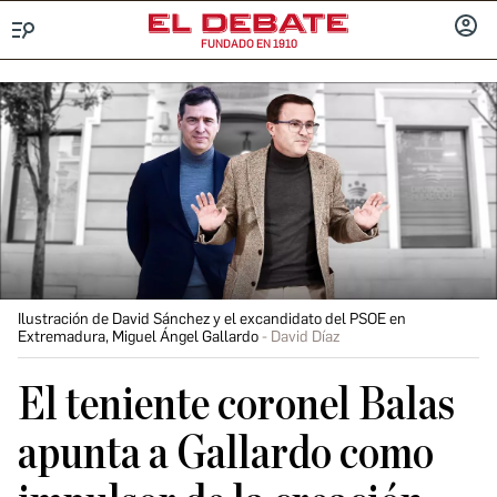
FUNDADO EN 1910
Menú
INICIA
SESIÓ
Ilustración de David Sánchez y el excandidato del PSOE en
Extremadura, Miguel Ángel Gallardo
David Díaz
El teniente coronel Balas
apunta a Gallardo como