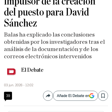
impulsor de la creación
del puesto para David
Sánchez
Balas ha explicado las conclusiones
obtenidas por los investigadores tras el
análisis de la documentación y de los
correos electrónicos intervenidos
El Debate
03 jun. 2026 - 12:02
39
Añade El Debate en
Compartir
Save