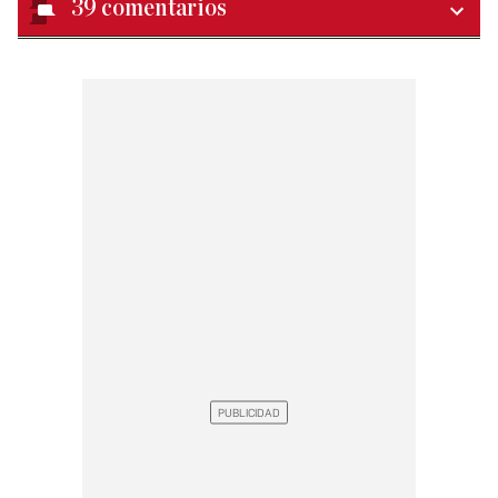
39
comentarios