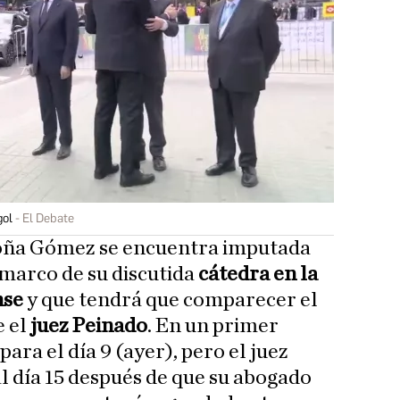
gol
El Debate
oña Gómez se encuentra imputada
 marco de su discutida
cátedra en la
nse
y que tendrá que comparecer el
e el
juez Peinado
. En un primer
ra el día 9 (ayer), pero el juez
al día 15 después de que su abogado