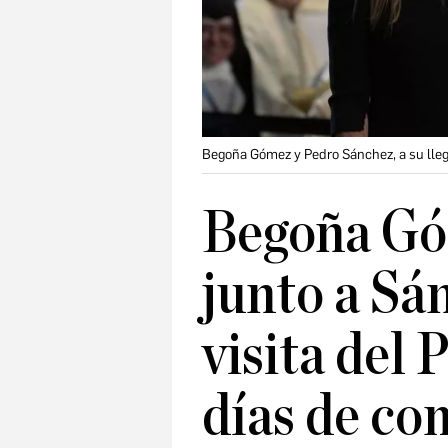
Begoña Gómez y Pedro Sánchez, a su lleg
Begoña Gó
junto a Sá
visita del 
días de co