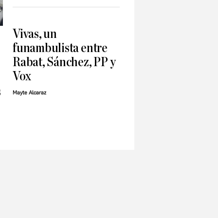
Vivas, un
funambulista entre
Rabat, Sánchez, PP y
Vox
s
Mayte Alcaraz
e