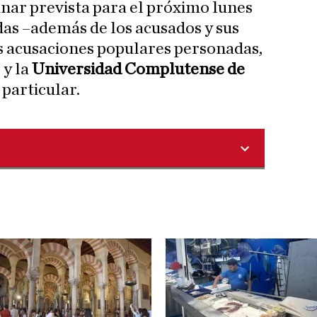
inar prevista para el próximo lunes
as –además de los acusados y sus
as acusaciones populares personadas,
 y la
Universidad Complutense de
particular.