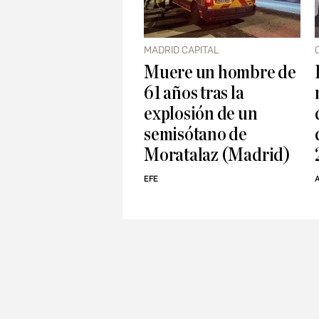
MADRID CAPITAL
Muere un hombre de
61 años tras la
explosión de un
semisótano de
Moratalaz (Madrid)
EFE
A