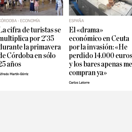
CÓRDOBA - ECONOMÍA
ESPAÑA
La cifra de turistas se
El «drama»
multiplica por 2'35
económico en Ceuta
durante la primavera
por la invasión: «He
de Córdoba en sólo
perdido 14.000 euro
25 años
y los bares apenas m
compran ya»
lfredo Martín-Górriz
Carlos Latorre