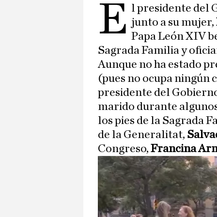
E
l presidente del
junto a su mujer,
Papa León XIV be
Sagrada Familia y oficia
Aunque no ha estado pre
(pues no ocupa ningún c
presidente del Gobierno
marido durante algunos 
los pies de la Sagrada F
de la Generalitat,
Salva
Congreso,
Francina Ar