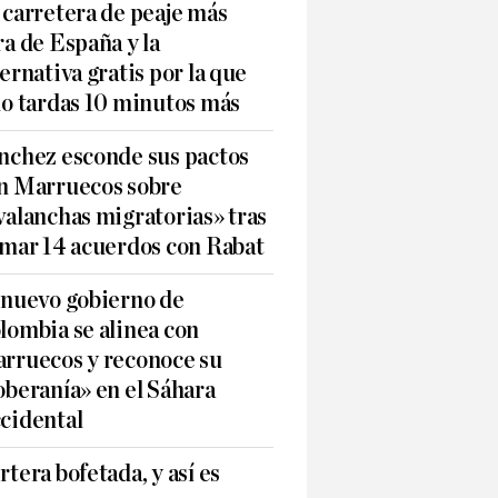
 carretera de peaje más
ra de España y la
ternativa gratis por la que
lo tardas 10 minutos más
nchez esconde sus pactos
n Marruecos sobre
valanchas migratorias» tras
rmar 14 acuerdos con Rabat
 nuevo gobierno de
lombia se alinea con
rruecos y reconoce su
oberanía» en el Sáhara
cidental
rtera bofetada, y así es