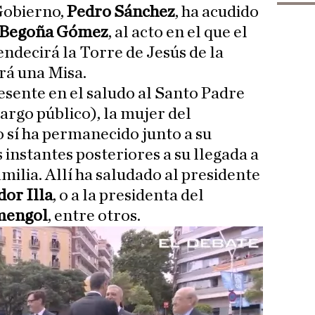
 Gobierno,
Pedro Sánchez
, ha acudido
Begoña Gómez
, al acto en el que el
ndecirá la Torre de Jesús de la
rá una Misa.
sente en el saludo al Santo Padre
argo público), la mujer del
 sí ha permanecido junto a su
instantes posteriores a su llegada a
amilia. Allí ha saludado al presidente
dor Illa
, o a la presidenta del
mengol
, entre otros.