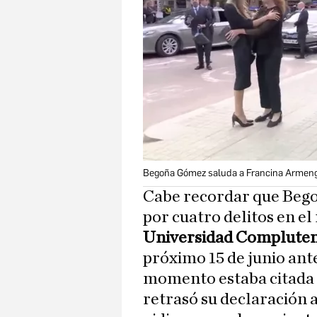
Begoña Gómez saluda a Francina Armen
Cabe recordar que Beg
por cuatro delitos en el
Universidad Complute
próximo 15 de junio ant
momento estaba citada pa
retrasó su declaración 