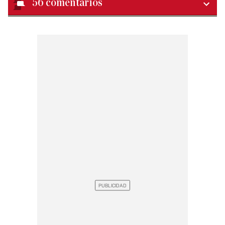
56
comentarios