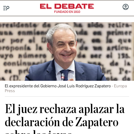
FUNDADO EN 1910
Menú
INICIA
SESIÓ
El expresidente del Gobierno José Luis Rodríguez Zapatero
Europa
Press
El juez rechaza aplazar la
declaración de Zapatero