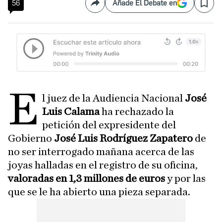
56
Añade El Debate en
Compartir
Save
E
l juez de la Audiencia Nacional
José
Luis Calama
ha rechazado la
petición del expresidente del
Gobierno
José Luis Rodríguez Zapatero
de
no ser interrogado mañana acerca de las
joyas halladas en el registro de su oficina,
valoradas en 1,3 millones de euros
y por las
que se le ha abierto una pieza separada.