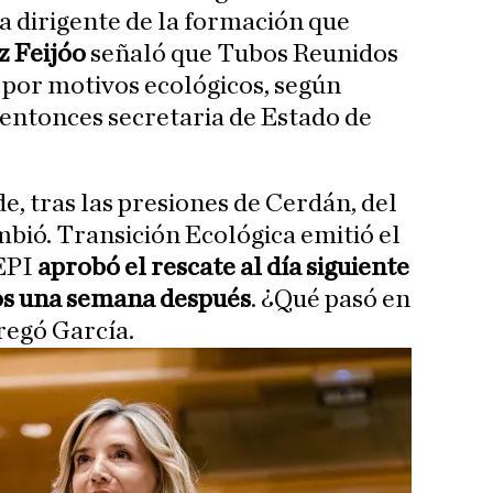
a dirigente de la formación que
 Feijóo
señaló que Tubos Reunidos
 por motivos ecológicos, según
entonces secretaria de Estado de
, tras las presiones de Cerdán, del
mbió. Transición Ecológica emitió el
SEPI
aprobó el rescate al día siguiente
ros una semana después
. ¿Qué pasó en
regó García.