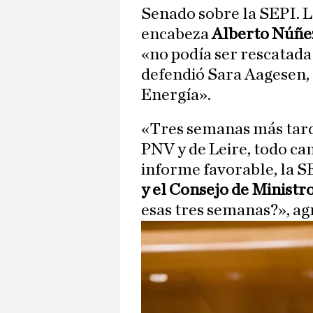
Senado sobre la SEPI. L
encabeza
Alberto Núñez
«no podía ser rescatada
defendió Sara Aagesen, 
Energía».
«Tres semanas más tarde
PNV y de Leire, todo ca
informe favorable, la 
y el Consejo de Minist
esas tres semanas?», ag