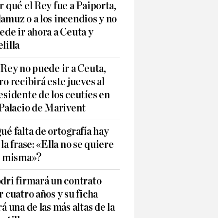
r qué el Rey fue a Paiporta,
amuz o a los incendios y no
ede ir ahora a Ceuta y
lilla
 Rey no puede ir a Ceuta,
ro recibirá este jueves al
esidente de los ceutíes en
 Palacio de Marivent
ué falta de ortografía hay
 la frase: «Ella no se quiere
í misma»?
dri firmará un contrato
r cuatro años y su ficha
rá una de las más altas de la