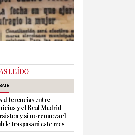
ÁS LEÍDO
BATE
s diferencias entre
nicius y el Real Madrid
rsisten y si no renueva el
ub le traspasará este mes