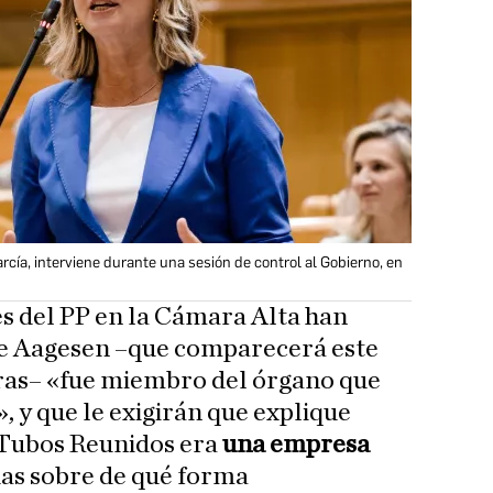
arcía, interviene durante una sesión de control al Gobierno, en
es del PP en la Cámara Alta han
ue Aagesen –que comparecerá este
oras– «fue miembro del órgano que
», y que le exigirán que explique
 Tubos Reunidos era
una empresa
as sobre de qué forma