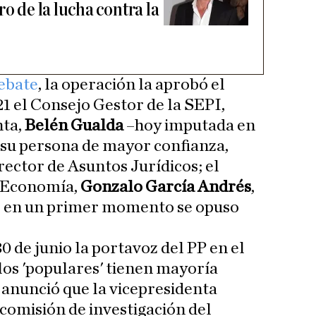
ro de la lucha contra la
Debate
, la operación la aprobó el
21 el Consejo Gestor de la SEPI,
ta,
Belén Gualda
–hoy imputada en
 su persona de mayor confianza,
irector de Asuntos Jurídicos; el
e Economía,
Gonzalo García Andrés
,
ue en un primer momento se opuso
30 de junio la portavoz del PP en el
os 'populares' tienen mayoría
, anunció que la vicepresidenta
a comisión de investigación del