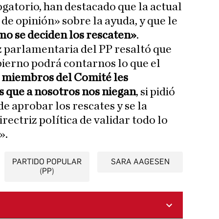
ogatorio, han destacado que la actual
de opinión» sobre la ayuda, y que le
mo se deciden los rescaten»
.
 parlamentaria del PP resaltó que
ierno podrá contarnos lo que el
os miembros del Comité les
 que a nosotros nos niegan
, si pidió
e aprobar los rescates y se la
rectriz política de validar todo lo
».
PARTIDO POPULAR
SARA AAGESEN
(PP)