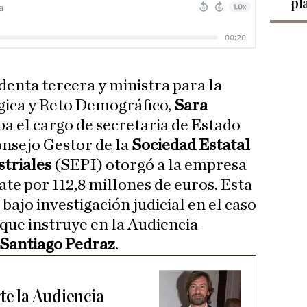
pl
identa tercera y ministra para la
gica y Reto Demográfico,
Sara
ba el cargo de secretaria de Estado
nsejo Gestor de la
Sociedad Estatal
striales
(SEPI) otorgó a la empresa
te por 112,8 millones de euros. Esta
ajo investigación judicial en el caso
 que instruye en la Audiencia
Santiago Pedraz
.
te la Audiencia