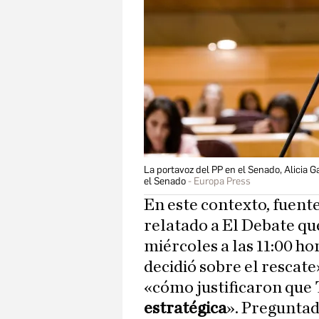
La portavoz del PP en el Senado, Alicia G
el Senado
Europa Press
En este contexto, fuent
relatado a El Debate q
miércoles a las 11:00 h
decidió sobre el rescate
«cómo justificaron que
estratégica
». Preguntad