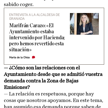
sabido coger.
ENTREVISTA A LA ALCALDESA DE
GRANADA
Marifrán Carazo: «El
Ayuntamiento estaba
intervenido por Hacienda;
pero hemos revertido esta
situación»
Marta de la Chica
—
¿Cómo son las relaciones con el
Ayuntamiento desde que se admitió vuestra
demanda contra la Zona de Bajas
Emisiones?
— La relación es respetuosa, porque hay
cosas que nosotros apoyamos. En este tema,
han asumido esa demanda porque saben de