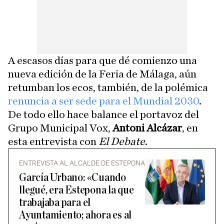
A escasos días para que dé comienzo una
nueva edición de la Feria de Málaga, aún
retumban los ecos, también, de la polémica
renuncia a ser sede para el Mundial 2030
.
De todo ello hace balance el portavoz del
Grupo Municipal Vox,
Antoni Alcázar
, en
esta entrevista con
El Debate
.
ENTREVISTA AL ALCALDE DE ESTEPONA
García Urbano: «Cuando
llegué, era Estepona la que
trabajaba para el
Ayuntamiento; ahora es al