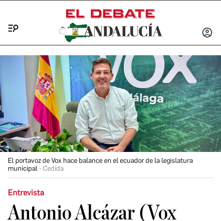
Menú
INICIA
SESIÓ
El portavoz de Vox hace balance en el ecuador de la legislatura
municipal
Cedida
Entrevista
Antonio Alcázar (Vox