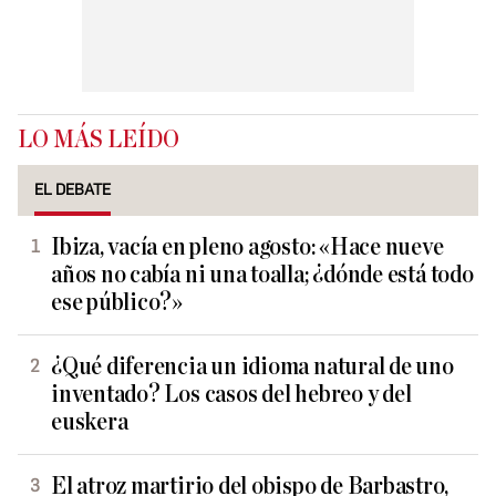
LO MÁS LEÍDO
EL DEBATE
Ibiza, vacía en pleno agosto: «Hace nueve
años no cabía ni una toalla; ¿dónde está todo
ese público?»
¿Qué diferencia un idioma natural de uno
inventado? Los casos del hebreo y del
euskera
El atroz martirio del obispo de Barbastro,