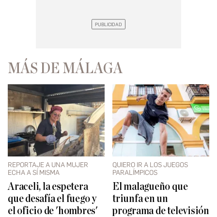
MÁS DE MÁLAGA
REPORTAJE A UNA MUJER
QUIERO IR A LOS JUEGOS
ECHA A SÍ MISMA
PARALÍMPICOS
Araceli, la espetera
El malagueño que
que desafía el fuego y
triunfa en un
el oficio de 'hombres'
programa de televisión