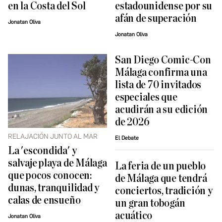
en la Costa del Sol
estadounidense por su
afán de superación
Jonatan Oliva
Jonatan Oliva
San Diego Comic-Con
Málaga confirma una
lista de 70 invitados
especiales que
acudirán a su edición
de 2026
RELAJACIÓN JUNTO AL MAR
El Debate
La 'escondida' y
salvaje playa de Málaga
La feria de un pueblo
que pocos conocen:
de Málaga que tendrá
dunas, tranquilidad y
conciertos, tradición y
calas de ensueño
un gran tobogán
acuático
Jonatan Oliva