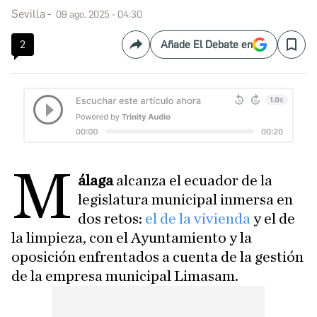
Sevilla
09 ago. 2025 - 04:30
2
Añade El Debate en
Compartir
Save
M
álaga
alcanza el ecuador de la
legislatura municipal inmersa en
dos retos:
el de la vivienda
y el de
la limpieza, con el Ayuntamiento y la
oposición enfrentados a cuenta de la gestión
de la empresa municipal Limasam.