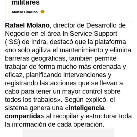
militares
Alonso Palacios
Rafael Molano
, director de Desarrollo de
Negocio en el área In Service Support
(ISS) de Indra, destacó que la plataforma
«no solo agiliza el mantenimiento y elimina
barreras geográficas, también permite
trabajar de forma mucho más ordenada y
eficaz, planificando intervenciones y
registrando las acciones que se llevan a
cabo para tener un mayor control sobre
todos los trabajos». Según explicó, el
sistema genera una «
inteligencia
compartida
» al recopilar y estructurar toda
la información de cada operación.