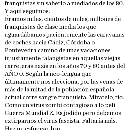
franquistas sin saberlo a mediados de los 80.
Y aquí seguimos.
Éramos miles, cientos de miles, millones de
franquistas de clase media los que
aguardábamos pacientemente las caravanas
de coches hacia Cádiz, Córdoba o
Pontevedra camino de unas vacaciones
injustamente falangistas en aquellas viejas
carreteras nazis en los años 70 y 80 antes del
AÑO 0. Según la neo-lengua que
últimamente nos alecciona, por las venas de
más de la mitad de la población española
actual corre sangre franquista. Míratelo, tío.
Como un virus zombi contagioso a lo peli
Guerra Mundial Z. Es jodido pero debemos
extirparnos el virus fascista. Faltaría más.
Haz un esfuerzo, bro.