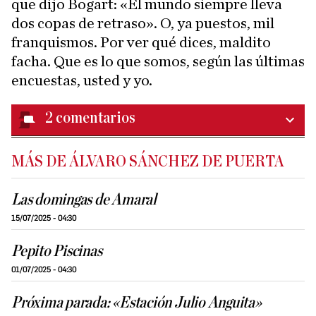
que dijo Bogart: «El mundo siempre lleva
dos copas de retraso». O, ya puestos, mil
franquismos. Por ver qué dices, maldito
facha. Que es lo que somos, según las últimas
encuestas, usted y yo.
2
comentarios
MÁS DE ÁLVARO SÁNCHEZ DE PUERTA
Las domingas de Amaral
15/07/2025 - 04:30
Pepito Piscinas
01/07/2025 - 04:30
Próxima parada: «Estación Julio Anguita»