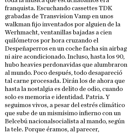
toda la música que escuchábamos era
franquista. Escuchando cassettes TDK
grabadas de Transvision Vamp en unos
walkman fijo inventados por alguien de la
Werhmacht, ventanillas bajadas a cien
quilómetros por hora cruzando el
Despeñaperros en un coche facha sin airbag
ni aire acondicionado. Incluso, hasta los 90,
hubo heavies perdonavidas que alumbraron
al mundo. Poco después, todo desapareció
tal carne procesada. Dirán los de ahora que
hasta la nostalgia es delito de odio, cuando
solo es memoria e identidad. Patria. Y
seguimos vivos, a pesar del estrés climático
que sube de un mismísimo infierno con un
Belcebú nacionalsocialista al mando, según
la tele. Porque éramos, al parecer,