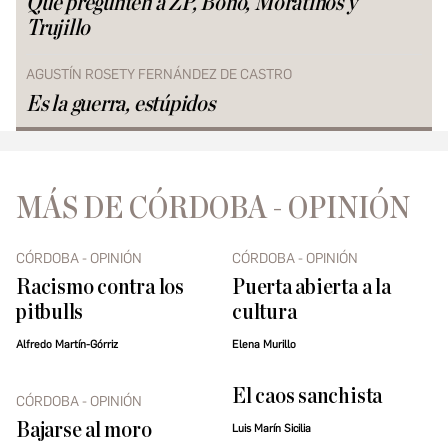
Que pregunten a ZP, Bono, Moratinos y
Trujillo
AGUSTÍN ROSETY FERNÁNDEZ DE CASTRO
Es la guerra, estúpidos
MÁS DE CÓRDOBA - OPINIÓN
CÓRDOBA - OPINIÓN
CÓRDOBA - OPINIÓN
Racismo contra los
Puerta abierta a la
pitbulls
cultura
Alfredo Martín-Górriz
Elena Murillo
El caos sanchista
CÓRDOBA - OPINIÓN
Bajarse al moro
Luis Marín Sicilia