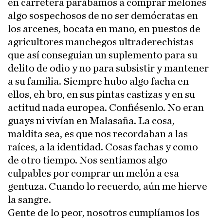
en carretera parábamos a comprar melones
algo sospechosos de no ser demócratas en
los arcenes, bocata en mano, en puestos de
agricultores manchegos ultraderechistas
que así conseguían un suplemento para su
delito de odio y no para subsistir y mantener
a su familia. Siempre hubo algo facha en
ellos, eh bro, en sus pintas castizas y en su
actitud nada europea. Confiésenlo. No eran
guays ni vivían en Malasaña. La cosa,
maldita sea, es que nos recordaban a las
raíces, a la identidad. Cosas fachas y como
de otro tiempo. Nos sentíamos algo
culpables por comprar un melón a esa
gentuza. Cuando lo recuerdo, aún me hierve
la sangre.
Gente de lo peor, nosotros cumplíamos los