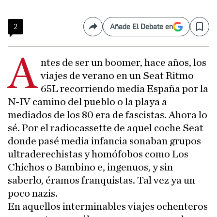
2
Añade El Debate en
Compartir
Save
A
ntes de ser un boomer, hace años, los
viajes de verano en un Seat Ritmo
65L recorriendo media España por la
N-IV camino del pueblo o la playa a
mediados de los 80 era de fascistas. Ahora lo
sé. Por el radiocassette de aquel coche Seat
donde pasé media infancia sonaban grupos
ultraderechistas y homófobos como Los
Chichos o Bambino e, ingenuos, y sin
saberlo, éramos franquistas. Tal vez ya un
poco nazis.
En aquellos interminables viajes ochenteros