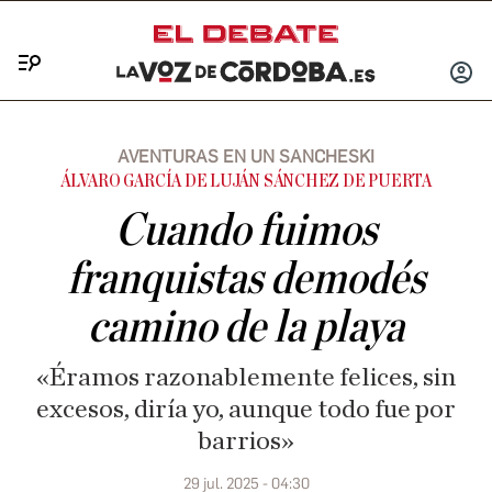
Menú
INICIA
SESIÓ
AVENTURAS EN UN SANCHESKI
ÁLVARO GARCÍA DE LUJÁN SÁNCHEZ DE PUERTA
Cuando fuimos
franquistas demodés
camino de la playa
«Éramos razonablemente felices, sin
excesos, diría yo, aunque todo fue por
barrios»
29 jul. 2025 - 04:30