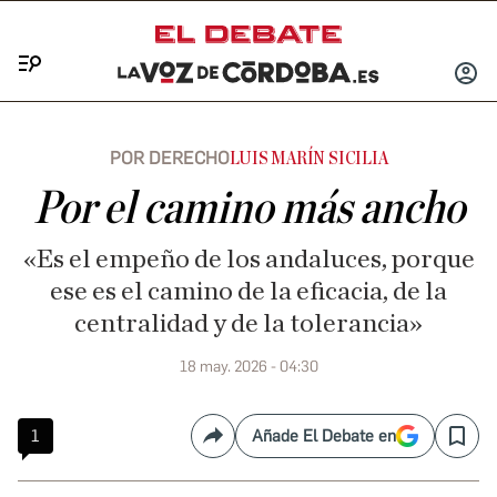
Menú
INICIA
SESIÓ
POR DERECHO
LUIS MARÍN SICILIA
Por el camino más ancho
«Es el empeño de los andaluces, porque
ese es el camino de la eficacia, de la
centralidad y de la tolerancia»
18 may. 2026 - 04:30
1
Añade El Debate en
Compartir
Save