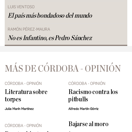
LUIS VENTOSO
El país más bondadoso del mundo
RAMÓN PÉREZ-MAURA
No es Infantino, es Pedro Sánchez
MÁS DE CÓRDOBA - OPINIÓN
CÓRDOBA - OPINIÓN
CÓRDOBA - OPINIÓN
Literatura sobre
Racismo contra los
torpes
pitbulls
Julia Marín Martínez
Alfredo Martín-Górriz
Bajarse al moro
CÓRDOBA - OPINIÓN