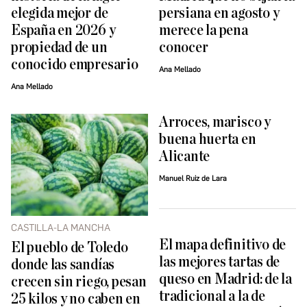
elegida mejor de
persiana en agosto y
España en 2026 y
merece la pena
propiedad de un
conocer
conocido empresario
Ana Mellado
Ana Mellado
Arroces, marisco y
buena huerta en
Alicante
Manuel Ruiz de Lara
CASTILLA-LA MANCHA
El mapa definitivo de
El pueblo de Toledo
las mejores tartas de
donde las sandías
queso en Madrid: de la
crecen sin riego, pesan
tradicional a la de
25 kilos y no caben en