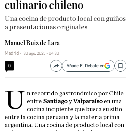
culinario chileno
Una cocina de producto local con guiños
a presentaciones originales
Manuel Ruiz de Lara
Madrid
30 ago. 2025 - 04:30
0
Añade El Debate en
Compartir
Save
U
n recorrido gastronómico por Chile
entre
Santiago
y
Valparaíso
en una
cocina incipiente que busca su sitio
entre la cocina peruana y la materia prima
argentina. Una cocina de producto local con