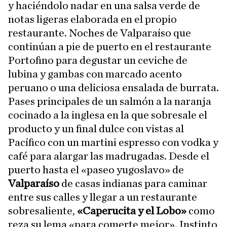
y haciéndolo nadar en una salsa verde de
notas ligeras elaborada en el propio
restaurante. Noches de Valparaíso que
continúan a pie de puerto en el restaurante
Portofino para degustar un ceviche de
lubina y gambas con marcado acento
peruano o una deliciosa ensalada de burrata.
Pases principales de un salmón a la naranja
cocinado a la inglesa en la que sobresale el
producto y un final dulce con vistas al
Pacífico con un martini espresso con vodka y
café para alargar las madrugadas. Desde el
puerto hasta el «paseo yugoslavo» de
Valparaíso
de casas indianas para caminar
entre sus calles y llegar a un restaurante
sobresaliente,
«Caperucita y el Lobo»
como
reza su lema «para comerte mejor». Instinto