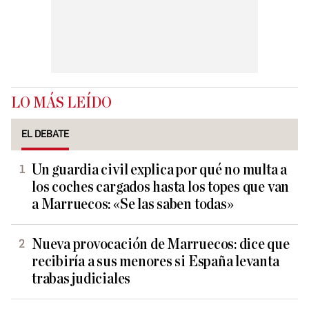
LO MÁS LEÍDO
EL DEBATE
Un guardia civil explica por qué no multa a
los coches cargados hasta los topes que van
a Marruecos: «Se las saben todas»
Nueva provocación de Marruecos: dice que
recibiría a sus menores si España levanta
trabas judiciales