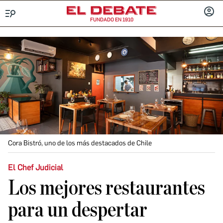
FUNDADO EN 1910
Menú
INICIA
SESIÓ
Cora Bistró, uno de los más destacados de Chile
El Chef Judicial
Los mejores restaurantes
para un despertar