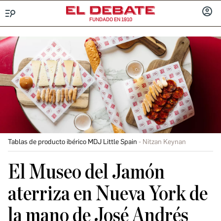
FUNDADO EN 1910
Menú
INICIA
SESIÓ
Tablas de producto ibérico MDJ Little Spain
Nitzan Keynan
El Museo del Jamón
aterriza en Nueva York de
la mano de José Andrés