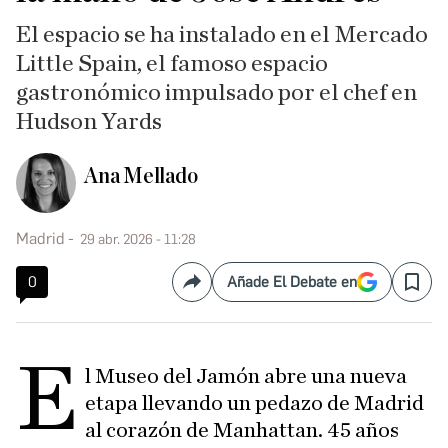
El espacio se ha instalado en el Mercado
Little Spain, el famoso espacio
gastronómico impulsado por el chef en
Hudson Yards
Ana Mellado
Madrid
29 abr. 2026 - 11:28
0
Añade El Debate en
Compartir
Save
e
l Museo del Jamón abre una nueva
etapa llevando un pedazo de Madrid
al corazón de Manhattan. 45 años