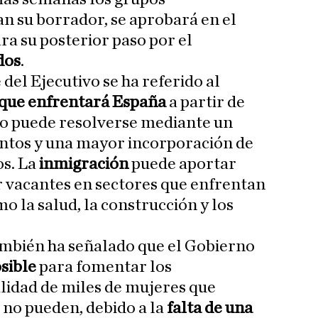
n su borrador, se aprobará en el
ra su posterior paso por el
dos
.
 del Ejecutivo se ha referido al
que enfrentará España
a partir de
lo puede resolverse mediante un
ntos y una mayor incorporación de
os. La
inmigración
puede aportar
r vacantes en sectores que enfrentan
o la salud, la construcción y los
mbién ha señalado que el Gobierno
osible
para fomentar los
alidad de miles de mujeres que
no pueden, debido a la
falta de una