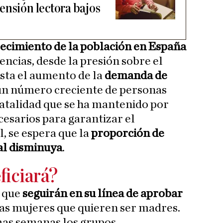
ensión lectora bajos
ecimiento de la población en España
ncias, desde la presión sobre el
sta el aumento de la
demanda de
un número creciente de personas
atalidad que se ha mantenido por
cesarios para garantizar el
, se espera que la
proporción de
al disminuya
.
ficiará?
o que
seguirán en su línea de aprobar
las mujeres que quieren ser madres.
imas semanas los grupos