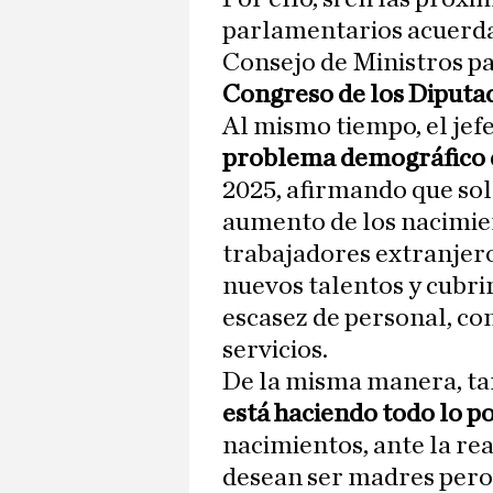
parlamentarios acuerda
Consejo de Ministros pa
Congreso de los Diputa
Al mismo tiempo, el jefe
problema demográfico 
2025, afirmando que so
aumento de los nacimie
trabajadores extranjer
nuevos talentos y cubri
escasez de personal, com
servicios.
De la misma manera, ta
está haciendo todo lo p
nacimientos, ante la re
desean ser madres pero 