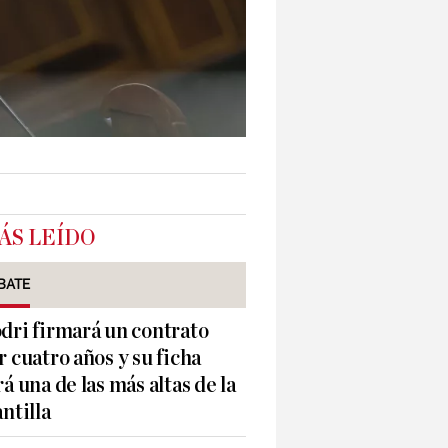
ÁS LEÍDO
BATE
dri firmará un contrato
r cuatro años y su ficha
rá una de las más altas de la
antilla