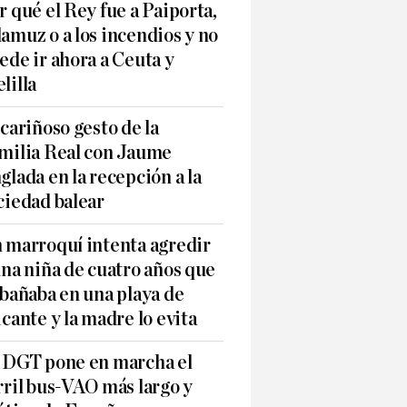
r qué el Rey fue a Paiporta,
amuz o a los incendios y no
ede ir ahora a Ceuta y
lilla
 cariñoso gesto de la
milia Real con Jaume
glada en la recepción a la
ciedad balear
 marroquí intenta agredir
una niña de cuatro años que
 bañaba en una playa de
icante y la madre lo evita
 DGT pone en marcha el
rril bus-VAO más largo y