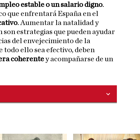
mpleo estable o un salario digno
.
o que enfrentará España en el
cativo
. Aumentar la natalidad y
n son estrategias que pueden ayudar
cias del envejecimiento de la
 todo ello sea efectivo, deben
era coherente
y acompañarse de un