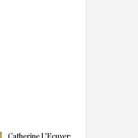
Catherine L’Ecuyer: