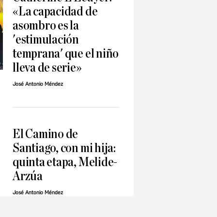
«La capacidad de
asombro es la
'estimulación
temprana' que el niño
lleva de serie»
José Antonio Méndez
El Camino de
Santiago, con mi hija:
quinta etapa, Melide-
Arzúa
José Antonio Méndez