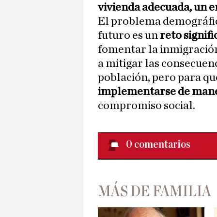
vivienda adecuada, un e
El problema demográfic
futuro es un
reto signifi
fomentar la inmigració
a mitigar las consecuen
población, pero para que
implementarse de man
compromiso social.
0
comentarios
MÁS DE FAMILIA