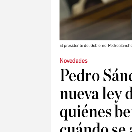
El presidente del Gobierno, Pedro Sánch
Novedades
Pedro Sánc
nueva ley d
quiénes be
cuándo se