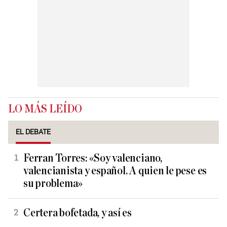
LO MÁS LEÍDO
EL DEBATE
Ferran Torres: «Soy valenciano,
valencianista y español. A quien le pese es
su problema»
Certera bofetada, y así es