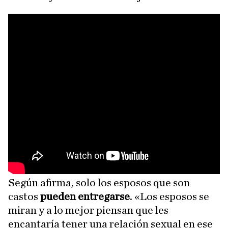
Según afirma, solo los esposos que son
castos
pueden entregarse
. «Los esposos se
miran y a lo mejor piensan que les
encantaría tener una relación sexual en ese