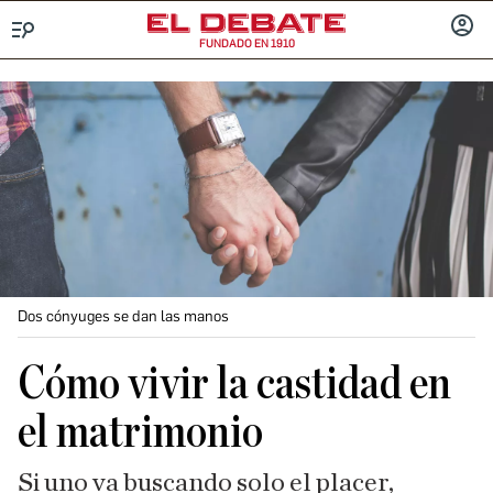
FUNDADO EN 1910
Menú
INICIA
SESIÓ
Dos cónyuges se dan las manos
Cómo vivir la castidad en
el matrimonio
Si uno va buscando solo el placer,