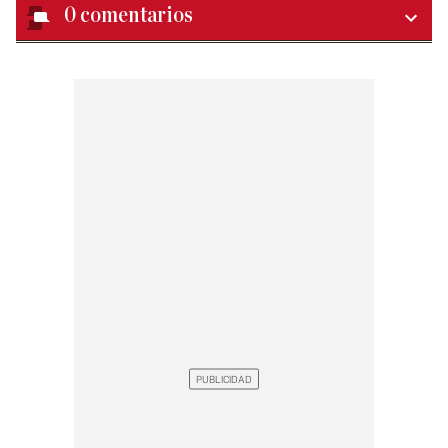
0
comentarios