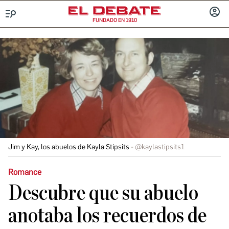
FUNDADO EN 1910
Menú
INICIA
SESIÓ
Jim y Kay, los abuelos de Kayla Stipsits
@kaylastipsits1
Romance
Descubre que su abuelo
anotaba los recuerdos de