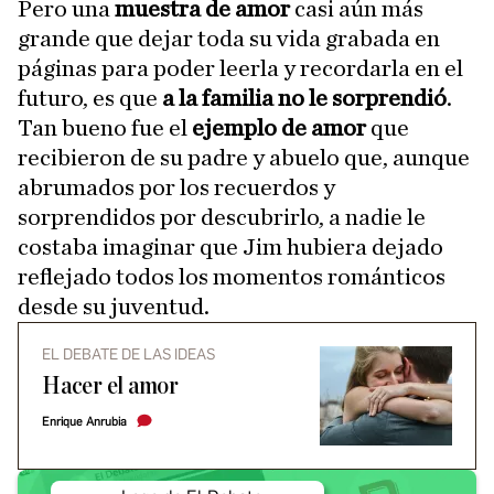
Pero una
muestra de amor
casi aún más
grande que dejar toda su vida grabada en
páginas para poder leerla y recordarla en el
futuro, es que
a la familia no le sorprendió
.
Tan bueno fue el
ejemplo de amor
que
recibieron de su padre y abuelo que, aunque
abrumados por los recuerdos y
sorprendidos por descubrirlo, a nadie le
costaba imaginar que Jim hubiera dejado
reflejado todos los momentos románticos
desde su juventud.
EL DEBATE DE LAS IDEAS
Hacer el amor
Enrique Anrubia