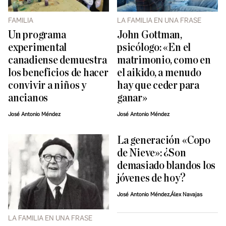
FAMILIA
LA FAMILIA EN UNA FRASE
Un programa
John Gottman,
experimental
psicólogo: «En el
canadiense demuestra
matrimonio, como en
los beneficios de hacer
el aikido, a menudo
convivir a niños y
hay que ceder para
ancianos
ganar»
José Antonio Méndez
José Antonio Méndez
La generación «Copo
de Nieve»: ¿Son
demasiado blandos los
jóvenes de hoy?
José Antonio Méndez,Álex Navajas
LA FAMILIA EN UNA FRASE