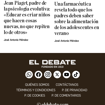
Jean Piaget, padre de
Una farmacéutica
la psicología evolutiva:
revela todo que los
«Educar es criar niños
padres deben saber
que hacen cosas
sobre la alimentación
nuevas, no que repiten
de los adolescentes en
lo de otros»
verano
José Antonio Méndez
José Antonio Méndez
QUIÉNES SOMOS
CONTÁCTANOS
TÉRMINOS Y CONDICIONES
P. DE PRIVACIDAD
P. DE COOKIES
P. DE COMENTARIOS
© eldebate.com