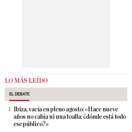
LO MÁS LEÍDO
EL DEBATE
Ibiza, vacía en pleno agosto: «Hace nueve
años no cabía ni una toalla; ¿dónde está todo
ese público?»