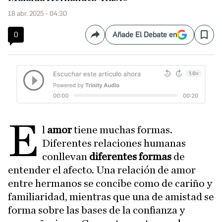
18 abr. 2025 - 04:30
0
Añade El Debate en
Compartir
Save
E
l
amor
tiene muchas formas.
Diferentes relaciones humanas
conllevan
diferentes formas
de
entender el afecto. Una relación de amor
entre hermanos se concibe como de cariño y
familiaridad, mientras que una de amistad se
forma sobre las bases de la confianza y