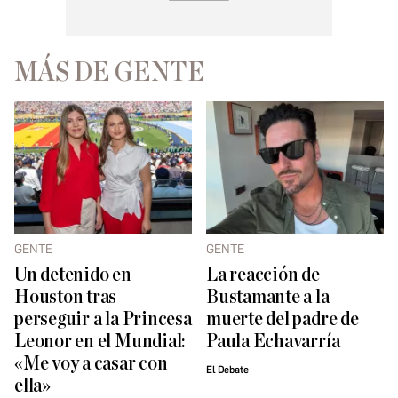
MÁS DE GENTE
GENTE
GENTE
Un detenido en
La reacción de
Houston tras
Bustamante a la
perseguir a la Princesa
muerte del padre de
Leonor en el Mundial:
Paula Echavarría
«Me voy a casar con
El Debate
ella»