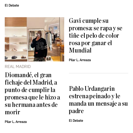
El Debate
Gavi cumple su
promesa: se rapa y se
tiñe el pelo de color
rosa por ganar el
Mundial
Pilar L. Arreaza
REAL MADRID
Diomandé, el gran
fichaje del Madrid, a
Pablo Urdangarin
punto de cumplir la
estrena peinado y le
promesa que le hizo a
manda un mensaje a su
su hermana antes de
padre
morir
El Debate
Pilar L. Arreaza