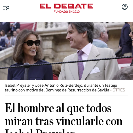
FUNDADO EN 1910
Menú
INICIA
SESIÓ
Isabel Preysler y José Antonio Ruiz-Berdejo, durante un festejo
taurino con motivo del Domingo de Resurrección de Sevilla
GTRES
El hombre al que todos
miran tras vincularle con