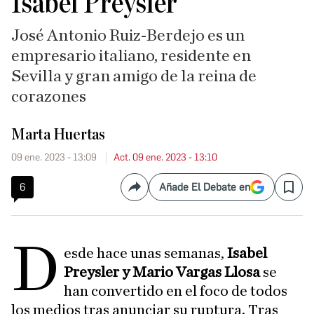
Isabel Preysler
José Antonio Ruiz-Berdejo es un
empresario italiano, residente en
Sevilla y gran amigo de la reina de
corazones
Marta Huertas
09 ene. 2023 - 13:09
Act. 09 ene. 2023 - 13:10
6
Añade El Debate en
Compartir
Save
D
esde hace unas semanas,
Isabel
Preysler y Mario Vargas Llosa
se
han convertido en el foco de todos
los medios tras anunciar su ruptura. Tras