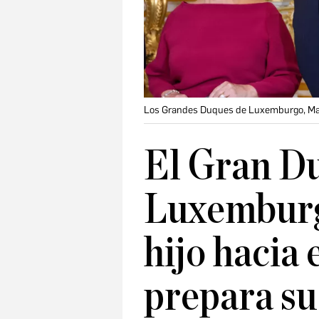
Los Grandes Duques de Luxemburgo, María
El Gran D
Luxemburg
hijo hacia 
prepara su