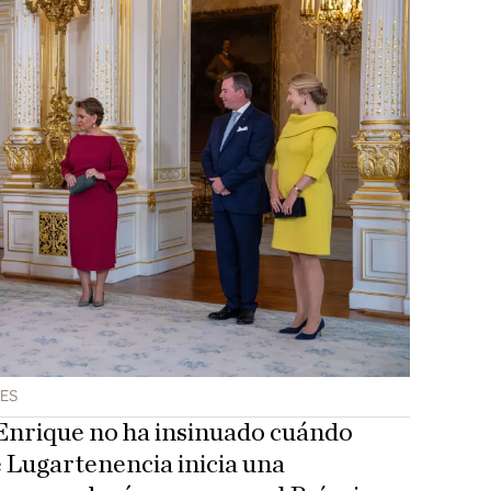
ES
nrique no ha insinuado cuándo
 Lugartenencia inicia una