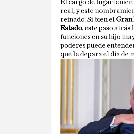
El cargo de lugartenien
real, y este nombramien
reinado. Si bien el
Gran 
Estado
, este paso atrás
funciones en su hijo may
poderes puede entende
que le depara el día de