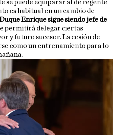
te se puede equiparar al de regente
to es habitual en un cambio de
Duque Enrique sigue siendo jefe de
 le permitirá delegar ciertas
or y futuro sucesor. La cesión de
rse como un entrenamiento para lo
 mañana.