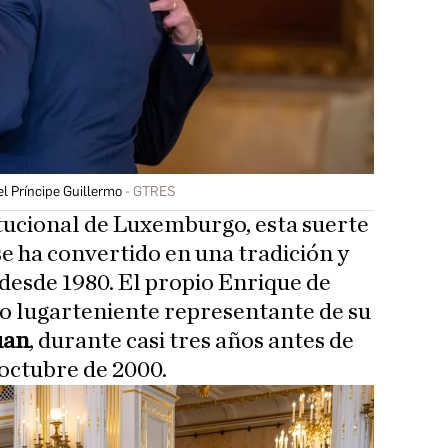
l Príncipe Guillermo
GTRES
tucional de Luxemburgo, esta suerte
se ha convertido en una tradición y
 desde 1980. El propio Enrique de
 lugarteniente representante de su
uan
, durante casi tres años antes de
 octubre de 2000.