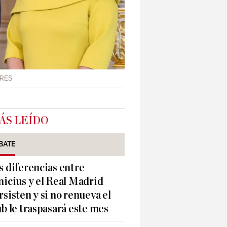
RES
ÁS LEÍDO
BATE
s diferencias entre
nicius y el Real Madrid
rsisten y si no renueva el
ub le traspasará este mes