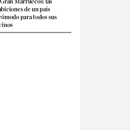
 Gran Marruecos: las
biciones de un país
cómodo para todos sus
cinos