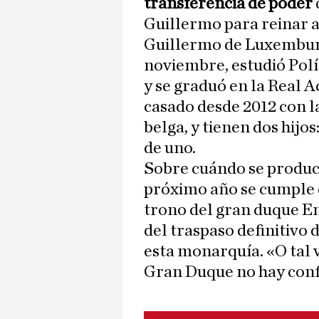
transferencia de poder
Guillermo para reinar a
Guillermo de Luxemburg
noviembre, estudió Polí
y se graduó en la Real 
casado desde 2012 con l
belga, y tienen dos hijos
de uno.
Sobre cuándo se produci
próximo año se cumple el
trono del gran duque En
del traspaso definitivo 
esta monarquía. «O tal v
Gran Duque no hay conf