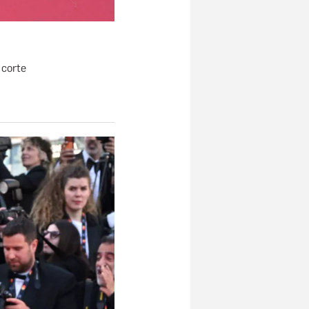
 corte