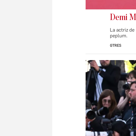
Demi M
La actriz de
peplum.
GTRES