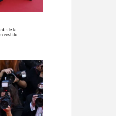
nte de la
on vestido