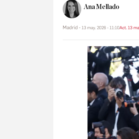
Ana Mellado
Madrid
13 may. 2026 - 11:10
Act. 13 ma