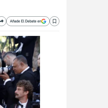
Añade El Debate en
Compartir
Save