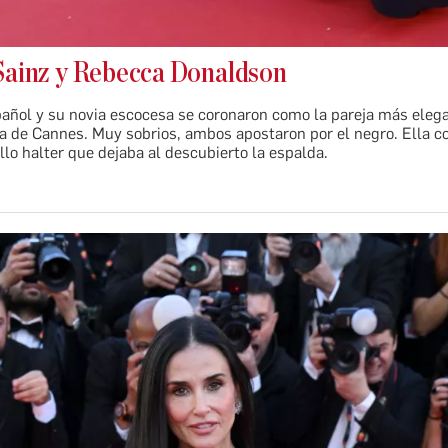
Sainz y Rebecca Donaldson
pañol y su novia escocesa se coronaron como la pareja más elega
a de Cannes. Muy sobrios, ambos apostaron por el negro. Ella c
llo halter que dejaba al descubierto la espalda.