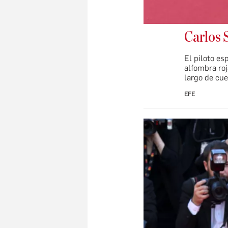
Carlos 
El piloto es
alfombra roj
largo de cue
EFE