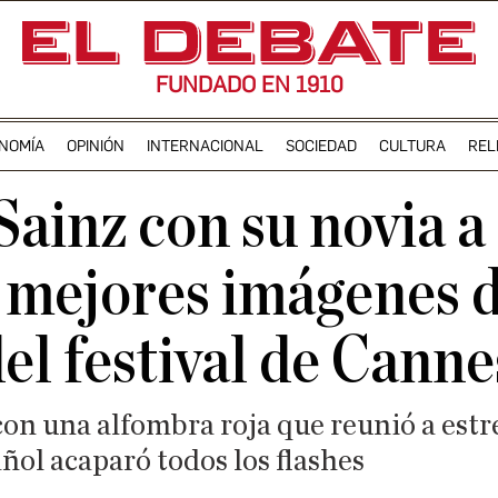
FUNDADO EN 1910
NOMÍA
OPINIÓN
INTERNACIONAL
SOCIEDAD
CULTURA
REL
Sainz con su novia 
 mejores imágenes d
el festival de Canne
con una alfombra roja que reunió a estr
añol acaparó todos los flashes