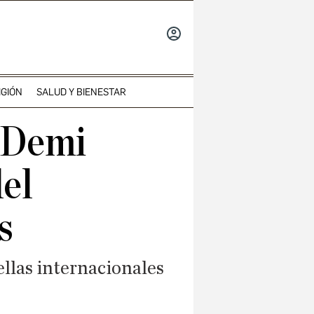
INICIAR
SESIÓN
IGIÓN
SALUD Y BIENESTAR
a Demi
el
s
ellas internacionales