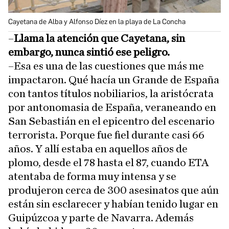
Cayetana de Alba y Alfonso Díez en la playa de La Concha
–
Llama la atención que Cayetana, sin
embargo, nunca sintió ese peligro.
–Esa es una de las cuestiones que más me
impactaron. Qué hacía un Grande de España
con tantos títulos nobiliarios, la aristócrata
por antonomasia de España, veraneando en
San Sebastián en el epicentro del escenario
terrorista. Porque fue fiel durante casi 66
años. Y allí estaba en aquellos años de
plomo, desde el 78 hasta el 87, cuando ETA
atentaba de forma muy intensa y se
produjeron cerca de 300 asesinatos que aún
están sin esclarecer y habían tenido lugar en
Guipúzcoa y parte de Navarra. Además