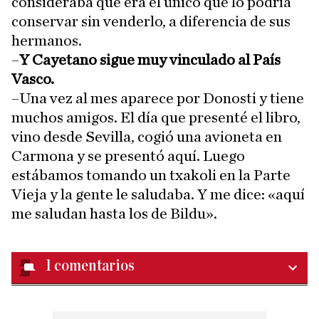
consideraba que era el único que lo podría
conservar sin venderlo, a diferencia de sus
hermanos.
–
Y Cayetano sigue muy vinculado al País
Vasco.
–Una vez al mes aparece por Donosti y tiene
muchos amigos. El día que presenté el libro,
vino desde Sevilla, cogió una avioneta en
Carmona y se presentó aquí. Luego
estábamos tomando un txakoli en la Parte
Vieja y la gente le saludaba. Y me dice: «aquí
me saludan hasta los de Bildu».
1
comentarios