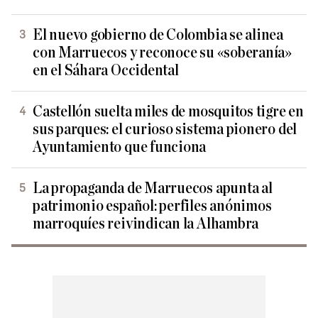
El nuevo gobierno de Colombia se alinea
con Marruecos y reconoce su «soberanía»
en el Sáhara Occidental
Castellón suelta miles de mosquitos tigre en
sus parques: el curioso sistema pionero del
Ayuntamiento que funciona
La propaganda de Marruecos apunta al
patrimonio español: perfiles anónimos
marroquíes reivindican la Alhambra