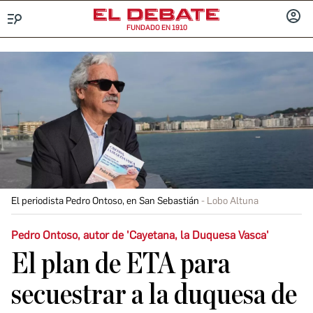
FUNDADO EN 1910
Menú
INICIA
SESIÓ
El periodista Pedro Ontoso, en San Sebastián
Lobo Altuna
Pedro Ontoso, autor de 'Cayetana, la Duquesa Vasca'
El plan de ETA para
secuestrar a la duquesa de