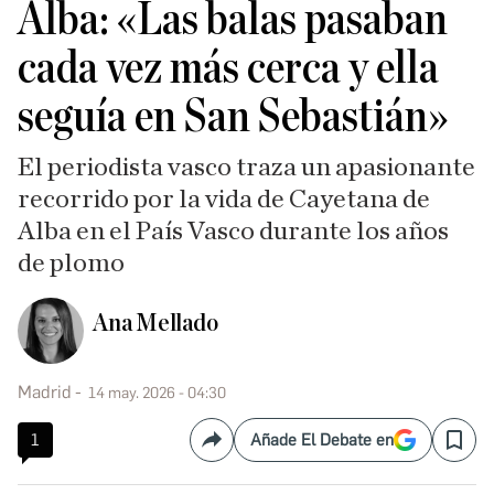
Alba: «Las balas pasaban
cada vez más cerca y ella
seguía en San Sebastián»
El periodista vasco traza un apasionante
recorrido por la vida de Cayetana de
Alba en el País Vasco durante los años
de plomo
Ana Mellado
Madrid
14 may. 2026 - 04:30
1
Añade El Debate en
Compartir
Save