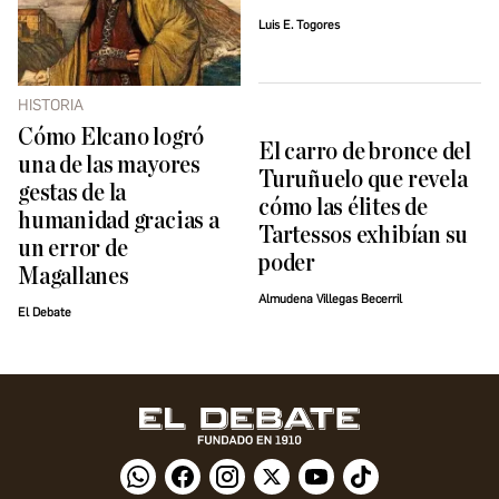
Luis E. Togores
HISTORIA
Cómo Elcano logró
El carro de bronce del
una de las mayores
Turuñuelo que revela
gestas de la
cómo las élites de
humanidad gracias a
Tartessos exhibían su
un error de
poder
Magallanes
Almudena Villegas Becerril
El Debate