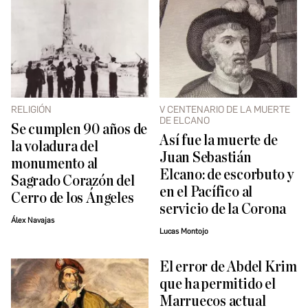
RELIGIÓN
V CENTENARIO DE LA MUERTE
DE ELCANO
Se cumplen 90 años de
Así fue la muerte de
la voladura del
Juan Sebastián
monumento al
Elcano: de escorbuto y
Sagrado Corazón del
en el Pacífico al
Cerro de los Ángeles
servicio de la Corona
Álex Navajas
Lucas Montojo
El error de Abdel Krim
que ha permitido el
Marruecos actual