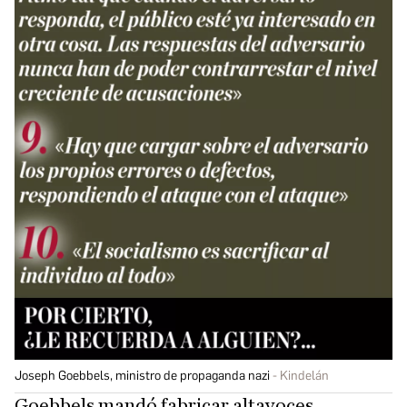
Joseph Goebbels, ministro de propaganda nazi
Kindelán
Goebbels mandó fabricar altavoces