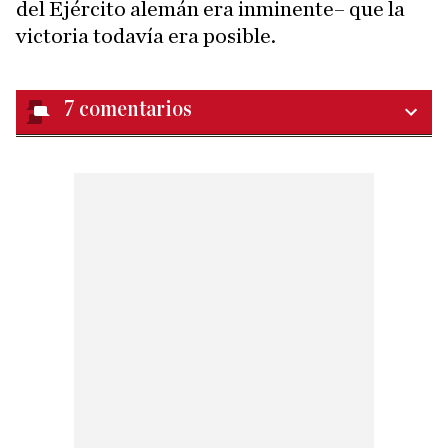
del Ejército alemán era inminente– que la
victoria todavía era posible.
7
comentarios