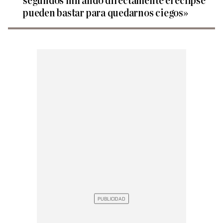
segundos mirando directamente el eclipse
pueden bastar para quedarnos ciegos»