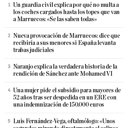
Un guardia civil explica por qué no multa a
los coches cargados hasta los topes que van
a Marruecos: «Se las saben todas»
Nueva provocación de Marruecos: dice que
recibiría a sus menores si España levanta
trabas judiciales
Naranjo explica la verdadera historia de la
rendición de Sánchez ante Mohamed VI
Una mujer pide el subsidio para mayores de
52 años tras ser despedida en un ERE con
una indemnización de 150.000 euros
Luis Fernández-Vega, oftalmólogo: «Unos