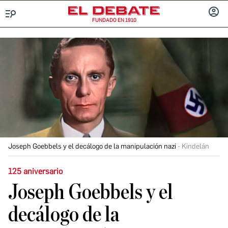
FUNDADO EN 1910
Menú
INICIA
SESIÓ
Joseph Goebbels y el decálogo de la manipulación nazi
Kindelán
125 aniversario
Joseph Goebbels y el
decálogo de la