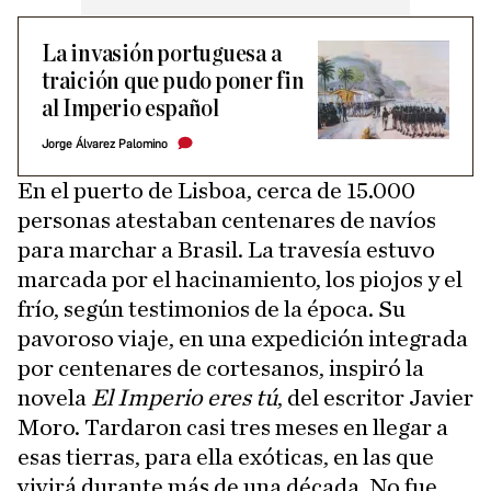
La invasión portuguesa a
traición que pudo poner fin
al Imperio español
Jorge Álvarez Palomino
En el puerto de Lisboa, cerca de 15.000
personas atestaban centenares de navíos
para marchar a Brasil. La travesía estuvo
marcada por el hacinamiento, los piojos y el
frío, según testimonios de la época. Su
pavoroso viaje, en una expedición integrada
por centenares de cortesanos, inspiró la
novela
El Imperio eres tú
, del escritor Javier
Moro. Tardaron casi tres meses en llegar a
esas tierras, para ella exóticas, en las que
vivirá durante más de una década. No fue