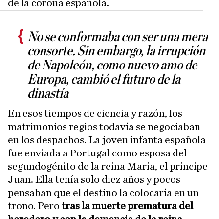
de la corona española.
No se conformaba con ser una mera
consorte. Sin embargo, la irrupción
de Napoleón, como nuevo amo de
Europa, cambió el futuro de la
dinastía
En esos tiempos de ciencia y razón, los
matrimonios regios todavía se negociaban
en los despachos. La joven infanta española
fue enviada a Portugal como esposa del
segundogénito de la reina María, el príncipe
Juan. Ella tenía solo diez años y pocos
pensaban que el destino la colocaría en un
trono. Pero
tras la muerte prematura del
heredero y con la demencia de la reina