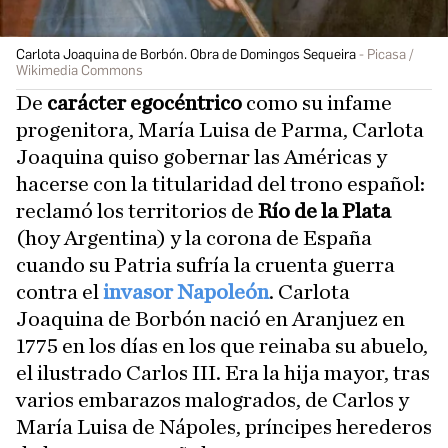
Carlota Joaquina de Borbón. Obra de Domingos Sequeira
Picasa /
Wikimedia Commons
De
carácter egocéntrico
como su infame
progenitora, María Luisa de Parma, Carlota
Joaquina quiso gobernar las Américas y
hacerse con la titularidad del trono español:
reclamó los territorios de
Río de la Plata
(hoy Argentina) y la corona de España
cuando su Patria sufría la cruenta guerra
contra el
invasor Napoleón
. Carlota
Joaquina de Borbón nació en Aranjuez en
1775 en los días en los que reinaba su abuelo,
el ilustrado Carlos III. Era la hija mayor, tras
varios embarazos malogrados, de Carlos y
María Luisa de Nápoles, príncipes herederos