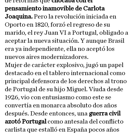
de reformas que
chocaba con el
pensamiento inamovible de Carlota
Joaquina.
Pero la revolución iniciada en
Oporto en 1820, forzó el regreso de su
marido, el rey Juan VI a Portugal, obligado a
aceptar la nueva situación. Y aunque Brasil
era ya independiente, ella no aceptó los
nuevos aires modernizadores.
Mujer de carácter explosivo, jugó un papel
destacado en el tablero internacional como
principal defensora de los derechos al trono
de Portugal de su hijo Miguel. Viuda desde
1926, vio con entusiasmo como este se
convertía en monarca absoluto dos años
después. Desde entonces, una
guerra civil
azotó Portugal
como antesala del conflicto
carlista que estalló en España pocos años