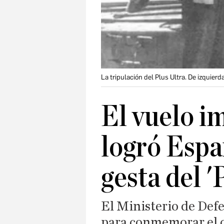
La tripulación del Plus Ultra. De izquier
El vuelo i
logró Espa
gesta del '
El Ministerio de Defe
para conmemorar el c