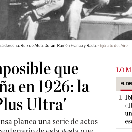
da a derecha: Ruiz de Alda, Durán, Ramón Franco y Rada.
Ejército del Aire
mposible que
LO M
ña en 1926: la
EL DE
Ib
Plus Ultra'
«H
un
nsa planea una serie de actos
es
entenario de esta gesta que