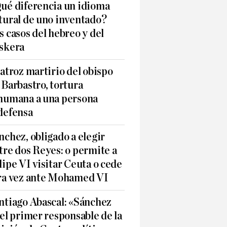
ué diferencia un idioma
tural de uno inventado?
s casos del hebreo y del
skera
 atroz martirio del obispo
 Barbastro, tortura
humana a una persona
defensa
nchez, obligado a elegir
tre dos Reyes: o permite a
lipe VI visitar Ceuta o cede
ra vez ante Mohamed VI
ntiago Abascal: «Sánchez
 el primer responsable de la