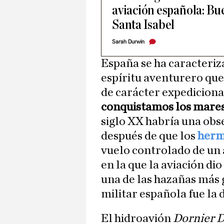
aviación española: Bu
Santa Isabel
Sarah Durwin
España se ha caracteriz
espíritu aventurero que
de carácter expedicionar
conquistamos los mare
siglo XX habría una obse
después de que los
herm
vuelo controlado de un 
en la que la aviación dio
una de las hazañas más g
militar española fue la 
El hidroavión
Dornier D