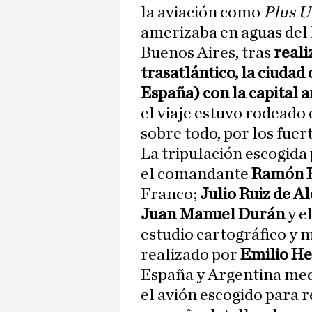
la aviación como
Plus U
amerizaba en aguas del R
Buenos Aires, tras
reali
trasatlántico, la ciudad
España) con la capital 
el viaje estuvo rodeado 
sobre todo, por los fuert
La tripulación escogida
el comandante
Ramón 
Franco;
Julio Ruiz de A
Juan Manuel Durán
y e
estudio cartográfico y 
realizado por
Emilio He
España y Argentina medi
el avión escogido para re