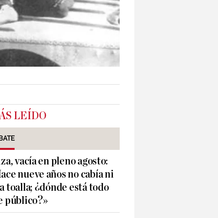
ÁS LEÍDO
BATE
iza, vacía en pleno agosto:
ace nueve años no cabía ni
a toalla; ¿dónde está todo
e público?»