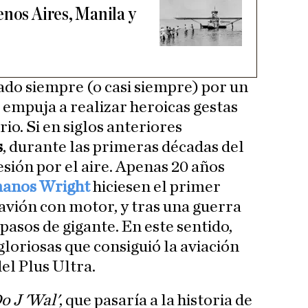
enos Aires, Manila y
ado siempre (o casi siempre) por un
 empuja a realizar heroicas gestas
io. Si en siglos anteriores
s
, durante las primeras décadas del
sión por el aire. Apenas 20 años
anos Wright
hiciesen el primer
avión con motor, y tras una guerra
 pasos de gigante. En este sentido,
loriosas que consiguió la aviación
del Plus Ultra.
o J 'Wal'
, que pasaría a la historia de