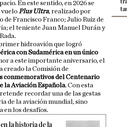
tr
pacio. En este sentido, en 2026 se
ta
l vuelo
Plus Ultra
, realizado por
de Francisco Franco; Julio Ruiz de
ería; el teniente Juan Manuel Durán y
 Rada.
l primer hidroavión que logró
bérica con Sudamérica en un único
nor a este importante aniversario, el
a creado la Comisión de
s conmemorativos del Centenario
e la Aviación Española
. Con esta
pretende recordar una de las gestas
ia de la aviación mundial, sino
 en los desafíos.
en la historia de la