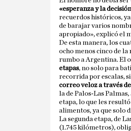
El nombre no debía ser 
«esperanza y la decisión
recuerdos históricos, ya
de barajar varios nombr
apropiado», explicó el
De esta manera, los cua
ocho menos cinco de la
rumbo a Argentina. El o
etapas
, no solo para ba
recorrida por escalas, 
correo veloz a través de
la de Palos-Las Palmas,
etapa, lo que les result
alimentos, ya que solo 
La segunda etapa, de La
(1.745 kilómetros), oblig