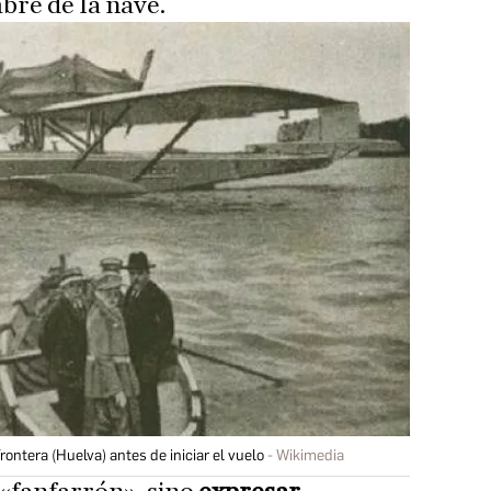
bre de la nave.
Frontera (Huelva) antes de iniciar el vuelo
Wikimedia