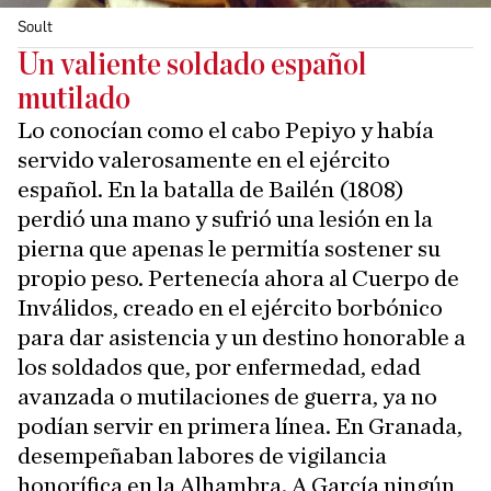
Soult
Un valiente soldado español
mutilado
Lo conocían como el cabo Pepiyo y había
servido valerosamente en el ejército
español. En la batalla de Bailén (1808)
perdió una mano y sufrió una lesión en la
pierna que apenas le permitía sostener su
propio peso. Pertenecía ahora al Cuerpo de
Inválidos, creado en el ejército borbónico
para dar asistencia y un destino honorable a
los soldados que, por enfermedad, edad
avanzada o mutilaciones de guerra, ya no
podían servir en primera línea. En Granada,
desempeñaban labores de vigilancia
honorífica en la Alhambra. A García ningún