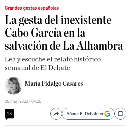
Grandes gestas españolas
La gesta del inexistente
Cabo García en la
salvación de La Alhambra
Lea y escuche el relato histórico
semanal de El Debate
María Fidalgo Casares
09 may. 2026 - 04:20
13
Añade El Debate en
Compartir
Save