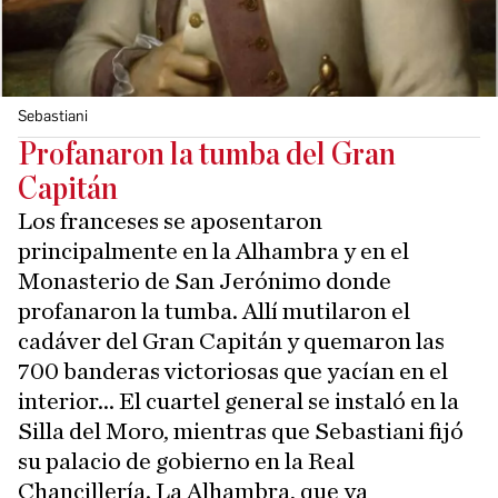
Sebastiani
Profanaron la tumba del Gran
Capitán
Los franceses se aposentaron
principalmente en la Alhambra y en el
Monasterio de San Jerónimo donde
profanaron la tumba. Allí mutilaron el
cadáver del Gran Capitán y quemaron las
700 banderas victoriosas que yacían en el
interior... El cuartel general se instaló en la
Silla del Moro, mientras que Sebastiani fijó
su palacio de gobierno en la Real
Chancillería. La Alhambra, que ya