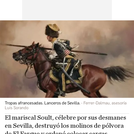
Tropas afrancesadas. Lanceros de Sevilla.
Ferrer-Dalmau, asesoría
Luis Sorando
El mariscal Soult, célebre por sus desmanes
en Sevilla, destruyó los molinos de pólvora
de El Fargue y ordenó colocar cargas