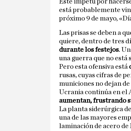
Este ímpetu por hacerse
está probablemente vin
próximo 9 de mayo, «Día 
Las prisas se deben a qu
quiere, dentro de tres dí
durante los festejos
. Un
una guerra que no está 
Pero esta ofensiva está
rusas, cuyas cifras de p
municiones no dejan de 
Ucrania continúa en el 
aumentan, frustrando su
La planta siderúrgica de
una de las mayores emp
laminación de acero de