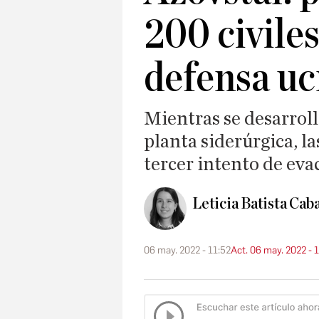
200 civiles
defensa uc
Mientras se desarroll
planta siderúrgica, l
tercer intento de ev
Leticia Batista Cab
06 may. 2022 - 11:52
Act. 06 may. 2022 - 