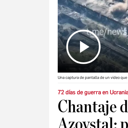
Una captura de pantalla de un video que
72 días de guerra en Ucrani
Chantaje d
Azovstal: p