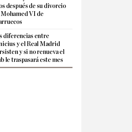
os después de su divorcio
 Mohamed VI de
rruecos
s diferencias entre
nicius y el Real Madrid
rsisten y si no renueva el
ub le traspasará este mes