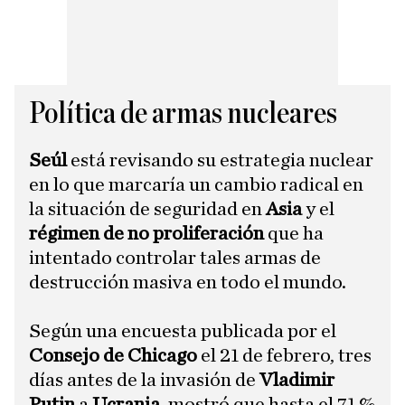
Política de armas nucleares
Seúl
está revisando su estrategia nuclear
en lo que marcaría un cambio radical en
la situación de seguridad en
Asia
y el
régimen de no proliferación
que ha
intentado controlar tales armas de
destrucción masiva en todo el mundo.
​Según una encuesta publicada por el
Consejo de Chicago
el 21 de febrero, tres
días antes de la invasión de
Vladimir
Putin
a
Ucrania
, mostró que hasta el 71 %