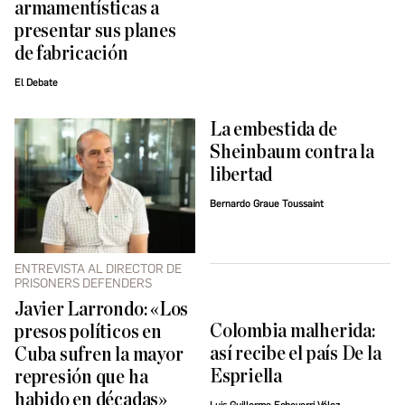
armamentísticas a
presentar sus planes
de fabricación
El Debate
La embestida de
Sheinbaum contra la
libertad
Bernardo Graue Toussaint
ENTREVISTA AL DIRECTOR DE
PRISONERS DEFENDERS
Javier Larrondo: «Los
Colombia malherida:
presos políticos en
así recibe el país De la
Cuba sufren la mayor
Espriella
represión que ha
habido en décadas»