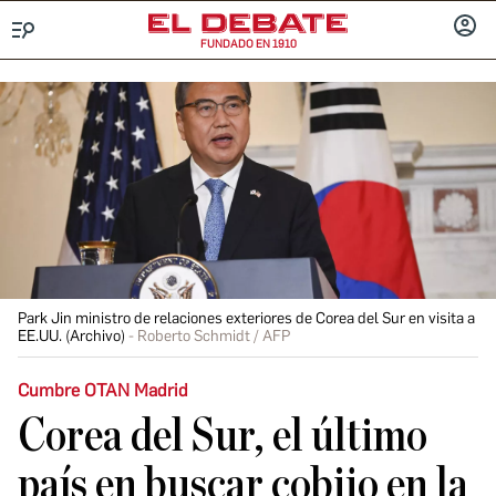
FUNDADO EN 1910
Menú
INICIA
SESIÓ
Park Jin ministro de relaciones exteriores de Corea del Sur en visita a
EE.UU. (Archivo)
Roberto Schmidt / AFP
Cumbre OTAN Madrid
Corea del Sur, el último
país en buscar cobijo en la