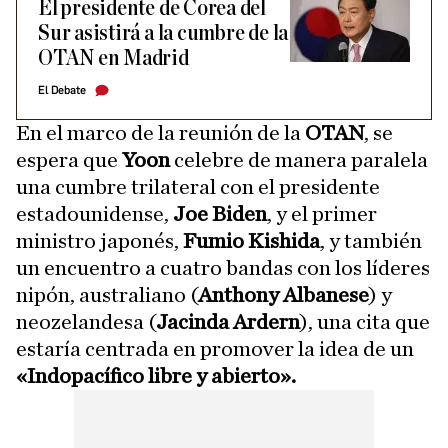
El presidente de Corea del
Sur asistirá a la cumbre de la
OTAN en Madrid
El Debate
En el marco de la reunión de la
OTAN
, se
espera que
Yoon
celebre de manera paralela
una cumbre trilateral con el presidente
estadounidense,
Joe Biden
, y el primer
ministro japonés,
Fumio Kishida
, y también
un encuentro a cuatro bandas con los líderes
nipón, australiano (
Anthony Albanese
) y
neozelandesa (
Jacinda Ardern
), una cita que
estaría centrada en promover la idea de un
«Indopacífico libre y abierto».