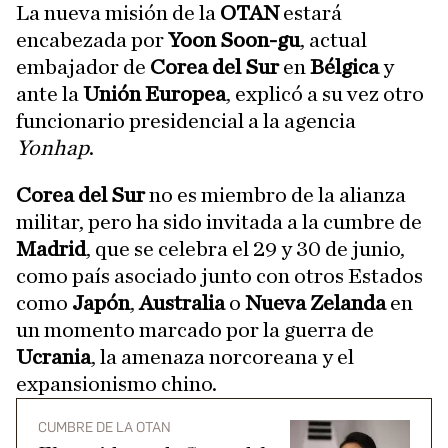
La nueva misión de la
OTAN
estará
encabezada por
Yoon Soon-gu
, actual
embajador de
Corea del Sur
en
Bélgica
y
ante la
Unión Europea
, explicó a su vez otro
funcionario presidencial a la agencia
Yonhap
.
Corea del Sur
no es miembro de la alianza
militar, pero ha sido invitada a la cumbre de
Madrid
, que se celebra el 29 y 30 de junio,
como país asociado junto con otros Estados
como
Japón
,
Australia
o
Nueva Zelanda
en
un momento marcado por la guerra de
Ucrania
, la amenaza norcoreana y el
expansionismo chino.
CUMBRE DE LA OTAN