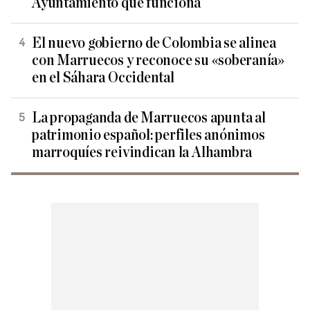
Ayuntamiento que funciona
El nuevo gobierno de Colombia se alinea
con Marruecos y reconoce su «soberanía»
en el Sáhara Occidental
La propaganda de Marruecos apunta al
patrimonio español: perfiles anónimos
marroquíes reivindican la Alhambra