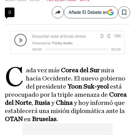
0
Añade El Debate en
Compartir
Save
C
ada vez más
Corea del Sur
mira
hacia Occidente. El nuevo gobierno
del presidente
Yoon Suk-yeol
está
preocupado por la triple amenaza de
Corea
del Norte
,
Rusia
y
China
y hoy informó que
establecerá una misión diplomática ante la
OTAN
en
Bruselas
.