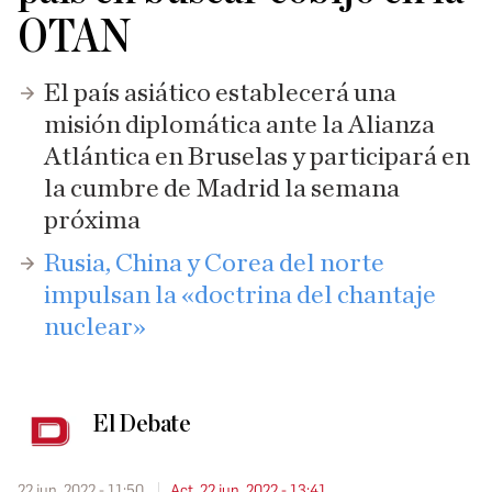
OTAN
El país asiático establecerá una
misión diplomática ante la Alianza
Atlántica en Bruselas y participará en
la cumbre de Madrid la semana
próxima
Rusia, China y Corea del norte
impulsan la «doctrina del chantaje
nuclear»
El Debate
22 jun. 2022 - 11:50
Act. 22 jun. 2022 - 13:41