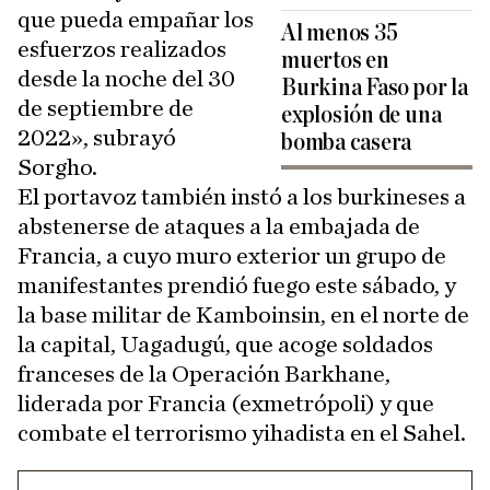
que pueda empañar los
Al menos 35
esfuerzos realizados
muertos en
desde la noche del 30
Burkina Faso por la
de septiembre de
explosión de una
2022», subrayó
bomba casera
Sorgho.
El portavoz también instó a los burkineses a
abstenerse de ataques a la embajada de
Francia, a cuyo muro exterior un grupo de
manifestantes prendió fuego este sábado, y
la base militar de Kamboinsin, en el norte de
la capital, Uagadugú, que acoge soldados
franceses de la Operación Barkhane,
liderada por Francia (exmetrópoli) y que
combate el terrorismo yihadista en el Sahel.