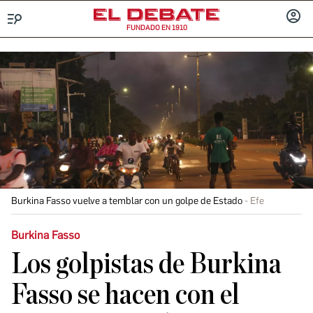
FUNDADO EN 1910
Menú
INICIA
SESIÓ
Burkina Fasso vuelve a temblar con un golpe de Estado
Efe
Burkina Fasso
Los golpistas de Burkina
Fasso se hacen con el