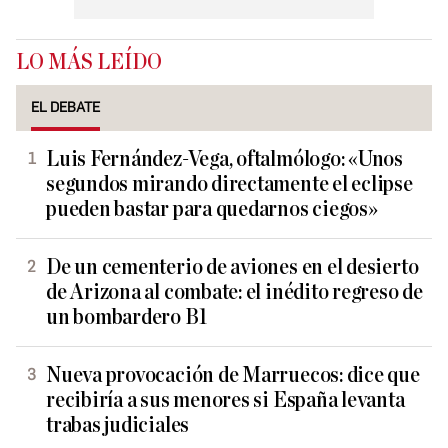
LO MÁS LEÍDO
EL DEBATE
Luis Fernández-Vega, oftalmólogo: «Unos
segundos mirando directamente el eclipse
pueden bastar para quedarnos ciegos»
De un cementerio de aviones en el desierto
de Arizona al combate: el inédito regreso de
un bombardero B1
Nueva provocación de Marruecos: dice que
recibiría a sus menores si España levanta
trabas judiciales