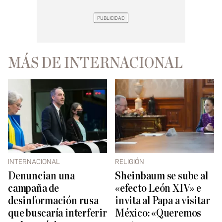
MÁS DE INTERNACIONAL
INTERNACIONAL
RELIGIÓN
Denuncian una
Sheinbaum se sube al
campaña de
«efecto León XIV» e
desinformación rusa
invita al Papa a visitar
que buscaría interferir
México: «Queremos