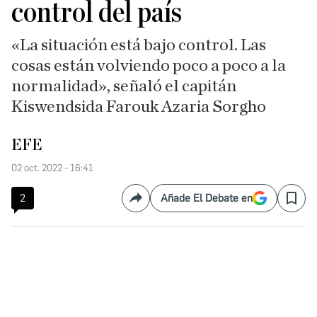
control del país
«La situación está bajo control. Las
cosas están volviendo poco a poco a la
normalidad», señaló el capitán
Kiswendsida Farouk Azaria Sorgho
EFE
02 oct. 2022 - 16:41
2
Añade El Debate en
Compartir
Save