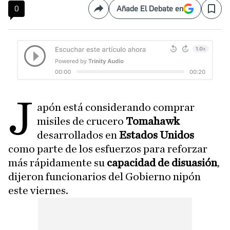
0
Añade El Debate en
Compartir
Save
J
apón está considerando comprar
misiles de crucero
Tomahawk
desarrollados en
Estados Unidos
como parte de los esfuerzos para reforzar
más rápidamente su
capacidad de disuasión
,
dijeron funcionarios del Gobierno nipón
este viernes.