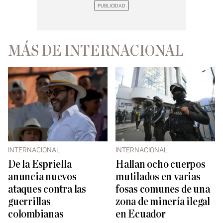
MÁS DE INTERNACIONAL
INTERNACIONAL
INTERNACIONAL
De la Espriella
Hallan ocho cuerpos
anuncia nuevos
mutilados en varias
ataques contra las
fosas comunes de una
guerrillas
zona de minería ilegal
colombianas
en Ecuador