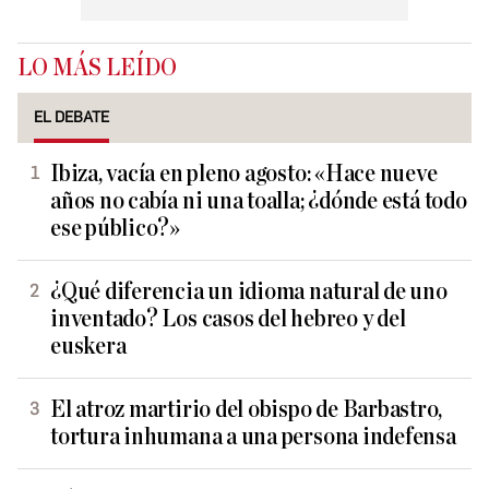
LO MÁS LEÍDO
EL DEBATE
Ibiza, vacía en pleno agosto: «Hace nueve
años no cabía ni una toalla; ¿dónde está todo
ese público?»
¿Qué diferencia un idioma natural de uno
inventado? Los casos del hebreo y del
euskera
El atroz martirio del obispo de Barbastro,
tortura inhumana a una persona indefensa