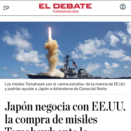
FUNDADO EN 1910
Menú
INICIA
SESIÓ
Los misiles Tomahawk son el «arma estrella» de la marina de EE.UU.
y podrían ayudar a Japón a defenderse de Corea del Norte
Japón negocia con EE.UU.
la compra de misiles