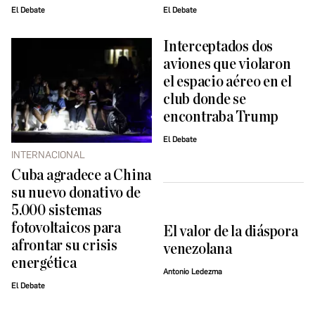
El Debate
El Debate
Interceptados dos
aviones que violaron
el espacio aéreo en el
club donde se
encontraba Trump
El Debate
INTERNACIONAL
Cuba agradece a China
su nuevo donativo de
5.000 sistemas
fotovoltaicos para
El valor de la diáspora
afrontar su crisis
venezolana
energética
Antonio Ledezma
El Debate