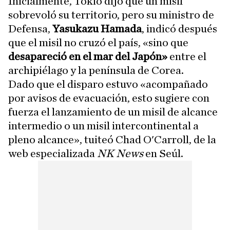
Inicialmente, Tokio dijo que un misil
sobrevoló su territorio, pero su ministro de
Defensa,
Yasukazu Hamada
, indicó después
que el misil no cruzó el país, «sino que
desapareció en el mar del Japón»
entre el
archipiélago y la península de Corea.
Dado que el disparo estuvo «acompañado
por avisos de evacuación, esto sugiere con
fuerza el lanzamiento de un misil de alcance
intermedio o un misil intercontinental a
pleno alcance», tuiteó Chad O'Carroll, de la
web especializada
NK News
en Seúl.