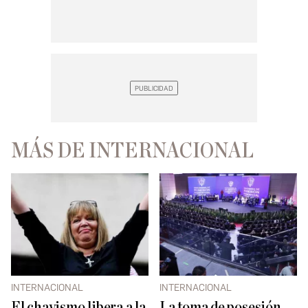
MÁS DE INTERNACIONAL
INTERNACIONAL
INTERNACIONAL
El chavismo libera a la
La toma de posesión