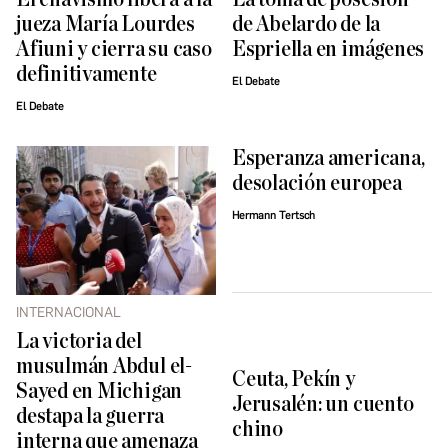
jueza María Lourdes
de Abelardo de la
Afiuni y cierra su caso
Espriella en imágenes
definitivamente
El Debate
El Debate
Esperanza americana,
desolación europea
Hermann Tertsch
INTERNACIONAL
La victoria del
musulmán Abdul el-
Ceuta, Pekín y
Sayed en Michigan
Jerusalén: un cuento
destapa la guerra
chino
interna que amenaza