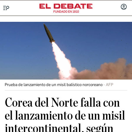
FUNDADO EN 1910
Menú
INICIA
SESIÓ
Prueba de lanzamiento de un misil balístico norcoreano
AFP
Corea del Norte falla con
el lanzamiento de un misil
intercontinental, según