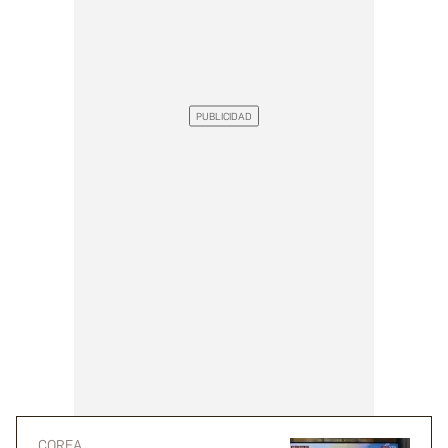
COREA