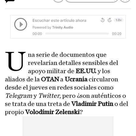
U
na serie de documentos que
revelarían detalles sensibles del
apoyo militar de
EE.UU.
y los
aliados de la
OTAN
a
Ucrania
circularon
desde el jueves en redes sociales como
Telegram
y
Twitter
, pero ¿son auténticos o
se trata de una treta de
Vladimir Putin
o del
propio
Volodímir Zelenski
?