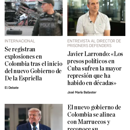
INTERNACIONAL
ENTREVISTA AL DIRECTOR DE
PRISONERS DEFENDERS
Se registran
Javier Larrondo: «Los
explosiones en
presos políticos en
Colombia tras el inicio
Cuba sufren la mayor
del nuevo Gobierno de
represión que ha
De la Espriella
habido en décadas»
El Debate
José María Ballester
El nuevo gobierno de
Colombia se alinea
con Marruecos y
reconoce su