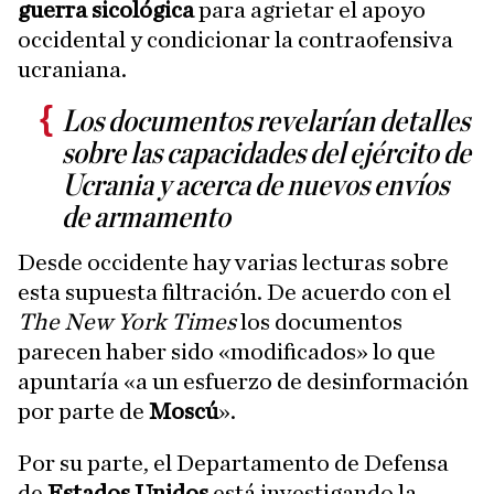
guerra sicológica
para agrietar el apoyo
occidental y condicionar la contraofensiva
ucraniana.
Los documentos revelarían detalles
sobre las capacidades del ejército de
Ucrania y acerca de nuevos envíos
de armamento
Desde occidente hay varias lecturas sobre
esta supuesta filtración. De acuerdo con el
The New York Times
los documentos
parecen haber sido «modificados» lo que
apuntaría «a un esfuerzo de desinformación
por parte de
Moscú
».
Por su parte, el Departamento de Defensa
de
Estados Unidos
está investigando la