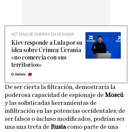
407 DÍAS DE GUERRA EN UCRANIA
Kiev responde a Lula por su
idea sobre Crimea: Ucrania
«no comercia con sus
territorios»
El Debate
De ser cierta la filtración, demostraría la
poderosa capacidad de espionaje de
Moscú
y las sofisticadas herramientas de
infiltración en las potencias occidentales; de
ser falsos o incluso modificados, podrían ser
una una treta de
Rusia
como parte de una