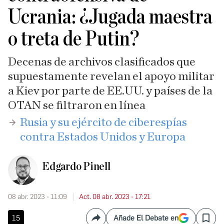
Ucrania: ¿Jugada maestra
o treta de Putin?
Decenas de archivos clasificados que
supuestamente revelan el apoyo militar
a Kiev por parte de EE.UU. y países de la
OTAN se filtraron en línea
Rusia y su ejército de ciberespías
contra Estados Unidos y Europa
Edgardo Pinell
08 abr. 2023 - 11:09
Act. 08 abr. 2023 - 17:21
15
Añade El Debate en
Compartir
Save