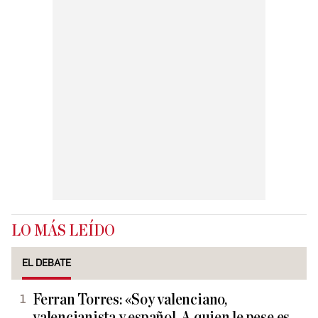
LO MÁS LEÍDO
EL DEBATE
Ferran Torres: «Soy valenciano,
valencianista y español. A quien le pese es