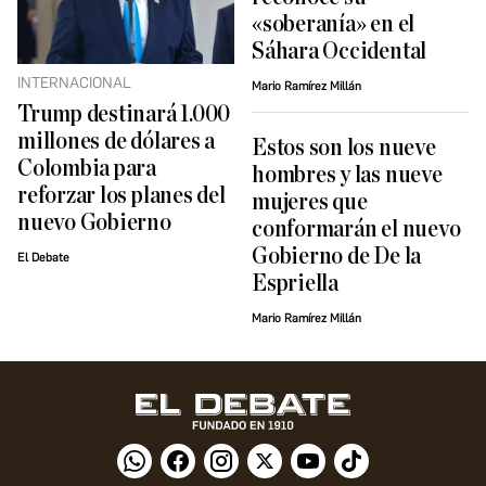
«soberanía» en el
Sáhara Occidental
INTERNACIONAL
Mario Ramírez Millán
Trump destinará 1.000
millones de dólares a
Estos son los nueve
Colombia para
hombres y las nueve
reforzar los planes del
mujeres que
nuevo Gobierno
conformarán el nuevo
Gobierno de De la
El Debate
Espriella
Mario Ramírez Millán