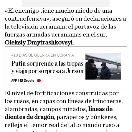
«El enemigo tiene mucho miedo de una
contraofensiva», aseguró en declaraciones a
la televisión ucraniana el portavoz de las
fuerzas armadas ucranianas en el sur,
Oleksiy Dmytrashkovsyi
.
418 DÍAS DE GUERRA EN UCRANIA
Putin sorprende a las tropas
y viaja por sorpresa a Jersón
AFP
|
El Debate
El nivel de fortificaciones construidas por
los rusos, en capas con líneas de trincheras,
alambradas, campos minados,
líneas de
dientes de dragón
, parapetos y búnkeres,
refleja el temor real del alto mando ruso a