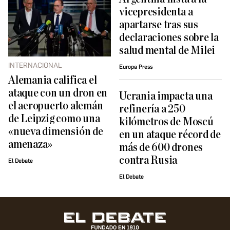
vicepresidenta a
apartarse tras sus
declaraciones sobre la
salud mental de Milei
INTERNACIONAL
Europa Press
Alemania califica el
ataque con un dron en
Ucrania impacta una
el aeropuerto alemán
refinería a 250
de Leipzig como una
kilómetros de Moscú
«nueva dimensión de
en un ataque récord de
amenaza»
más de 600 drones
contra Rusia
El Debate
El Debate