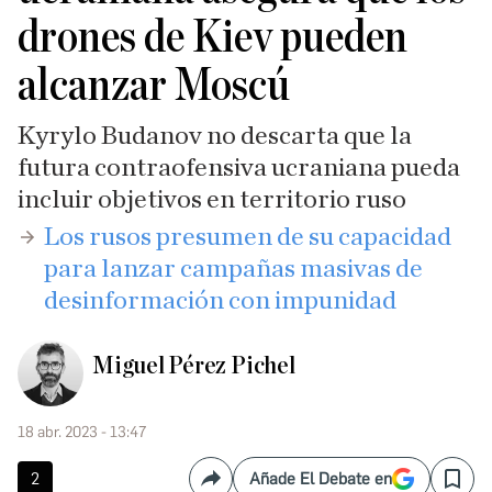
drones de Kiev pueden
alcanzar Moscú
Kyrylo Budanov no descarta que la
futura contraofensiva ucraniana pueda
incluir objetivos en territorio ruso
​Los rusos presumen de su capacidad
para lanzar campañas masivas de
desinformación con impunidad
Miguel Pérez Pichel
18 abr. 2023 - 13:47
2
Añade El Debate en
Compartir
Save