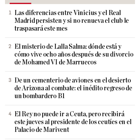
Las diferencias entre Vinicius y el Real
Madrid persisten y si no renueva el club le
traspasará este mes
El misterio de Lalla Salma: dónde está y
cómo vive ocho años después de su divorcio
de Mohamed VI de Marruecos
De un cementerio de aviones en el desierto
de Arizona al combate: el inédito regreso de
un bombardero B1
El Rey no puede ir a Ceuta, pero recibirá
este jueves al presidente de los ceutíes en el
Palacio de Marivent