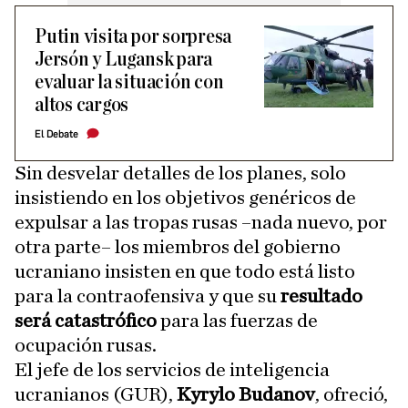
Putin visita por sorpresa
Jersón y Lugansk para
evaluar la situación con
altos cargos
El Debate
Sin desvelar detalles de los planes, solo
insistiendo en los objetivos genéricos de
expulsar a las tropas rusas –nada nuevo, por
otra parte– los miembros del gobierno
ucraniano insisten en que todo está listo
para la contraofensiva y que su
resultado
será catastrófico
para las fuerzas de
ocupación rusas.
El jefe de los servicios de inteligencia
ucranianos (GUR),
Kyrylo Budanov
, ofreció,