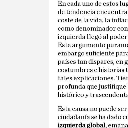
En cada uno de estos lug
de tendencia encuentra 
coste de la vida, la inﬂac
como denominador común
izquierda llegó al poder
Este argumento puramen
embargo suficiente para 
países tan dispares, en 
costumbres e historias t
tales explicaciones. Ti
profunda que justifique 
histórico y trascendent
Esta causa no puede ser 
ciudadanía se ha dado c
izquierda global
, emanad