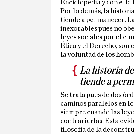
Enciclopedia y con ella 
Por lo demás, la histor
tiende a permanecer. La
inexorables pues no ob
leyes sociales por el co
Ética y el Derecho, son
la voluntad de los homb
La historia d
tiende a per
Se trata pues de dos ór
caminos paralelos en lo
siempre cuando las ley
contrariarlas. Esta evid
filosofía de la deconstr