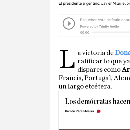
El presidente argentino, Javier Milei, el
L
a victoria de
Dona
ratificar lo que y
dispares como
Ar
Francia, Portugal, Alem
un largo etcétera.
Los demócratas hacen
Ramón Pérez-Maura