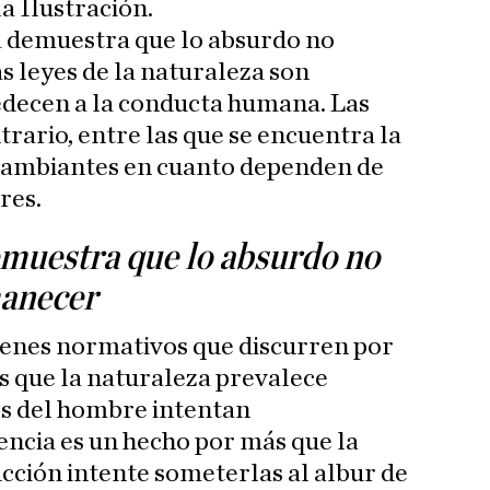
la Ilustración.
ia demuestra que lo absurdo no
s leyes de la naturaleza son
edecen a la conducta humana. Las
ntrario, entre las que se encuentra la
 cambiantes en cuanto dependen de
res.
emuestra que lo absurdo no
manecer
denes normativos que discurren por
s que la naturaleza prevalece
es del hombre intentan
encia es un hecho por más que la
ucción intente someterlas al albur de