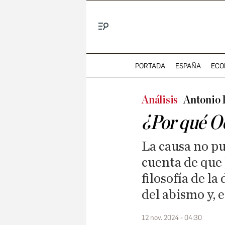
Menú
PORTADA
ESPAÑA
ECO
Análisis
Antonio
¿Por qué Oc
La causa no pu
cuenta de que 
filosofía de la
del abismo y, e
12 nov. 2024 - 04:30