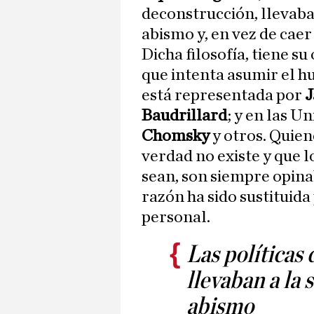
deconstrucción, llevaban
abismo y, en vez de caer 
Dicha filosofía, tiene su
que intenta asumir el h
está representada por
J
Baudrillard
; y en las 
Chomsky
y otros. Quien
verdad no existe y que 
sean, son siempre opinab
razón ha sido sustituid
personal.
Las políticas 
llevaban a la 
abismo