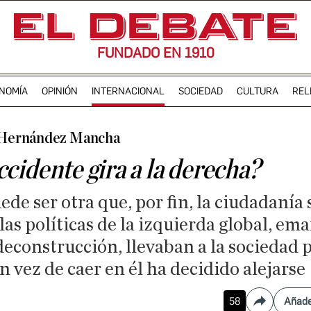
FUNDADO EN 1910
NOMÍA
OPINIÓN
INTERNACIONAL
SOCIEDAD
CULTURA
REL
 Hernández Mancha
cidente gira a la derecha?
ede ser otra que, por fin, la ciudadanía
las políticas de la izquierda global, em
 deconstrucción, llevaban a la sociedad 
n vez de caer en él ha decidido alejarse
58
Añade
Compartir