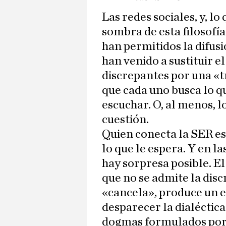
Las redes sociales, y, lo 
sombra de esta filosofía
han permitidos la difus
han venido a sustituir e
discrepantes por una «t
que cada uno busca lo qu
escuchar. O, al menos, 
cuestión.
Quien conecta la SER es
lo que le espera. Y en l
hay sorpresa posible. El
que no se admite la disc
«cancela», produce un 
desparecer la dialéctica 
dogmas formulados por 