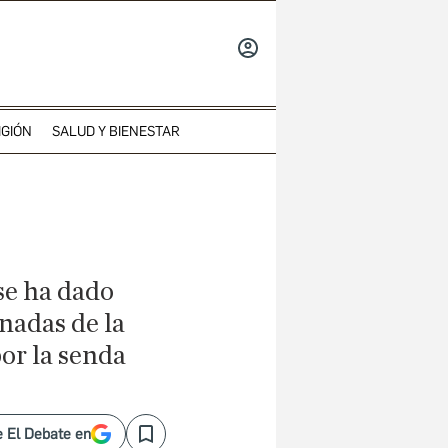
INICIAR
SESIÓN
IGIÓN
SALUD Y BIENESTAR
 se ha dado
anadas de la
por la senda
 El Debate en
Save