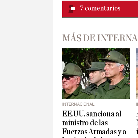
7
comentarios
MÁS DE INTERN
INTERNACIONAL
EE.UU. sanciona al
ministro de las
Fuerzas Armadas y a