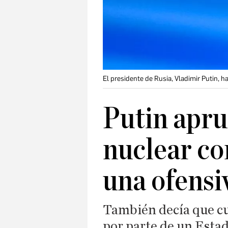
El presidente de Rusia, Vladimir Putin, 
Putin apru
nuclear co
una ofensi
También decía que cu
por parte de un Esta