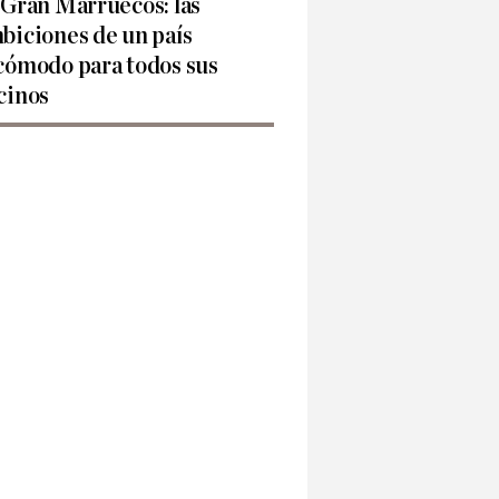
 Gran Marruecos: las
biciones de un país
cómodo para todos sus
cinos