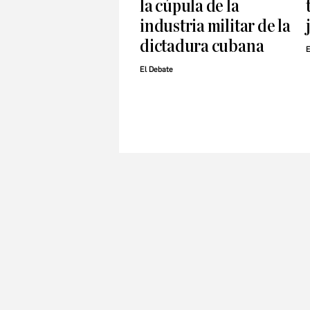
la cúpula de la
industria militar de la
dictadura cubana
E
El Debate