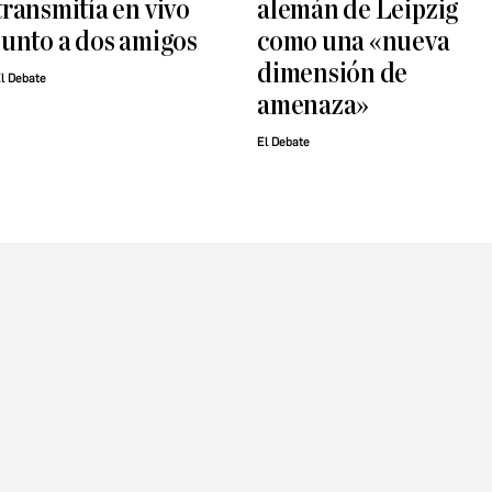
transmitía en vivo
alemán de Leipzig
junto a dos amigos
como una «nueva
dimensión de
l Debate
amenaza»
El Debate