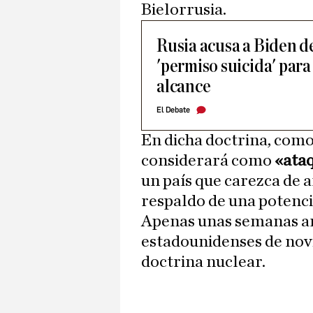
Bielorrusia.
Rusia acusa a Biden d
'permiso suicida' para
alcance
El Debate
En dicha doctrina, com
considerará como
«ata
un país que carezca de
respaldo de una potenci
Apenas unas semanas ant
estadounidenses de nov
doctrina nuclear.