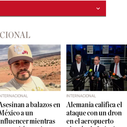
ACIONAL
INTERNACIONAL
INTERNACIONAL
Asesinan a balazos en
Alemania califica el
México a un
ataque con un dron
influencer mientras
en el aeropuerto