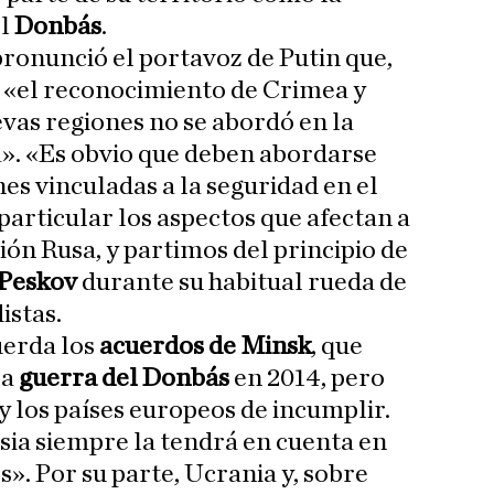
el
Donbás
.
pronunció el portavoz de Putin que,
e «el reconocimiento de Crimea y
vas regiones no se abordó en la
». «Es obvio que deben abordarse
nes vinculadas a la seguridad en el
particular los aspectos que afectan a
ión Rusa, y partimos del principio de
Peskov
durante su habitual rueda de
istas.
uerda los
acuerdos de Minsk
, que
la
guerra del Donbás
en 2014, pero
y los países europeos de incumplir.
ia siempre la tendrá en cuenta en
». Por su parte, Ucrania y, sobre