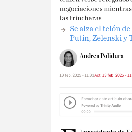
negociaciones mientras 
las trincheras
Se alza el telón d
Putin, Zelenski y
Andrea Polidura
13 feb. 2025 - 11:33
Act. 13 feb. 2025 - 11