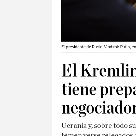
El presidente de Rusia, Vladimir Putin, 
El Kremlin
tiene prep
negociado
Ucrania y, sobre todo s
temen verse relegados a