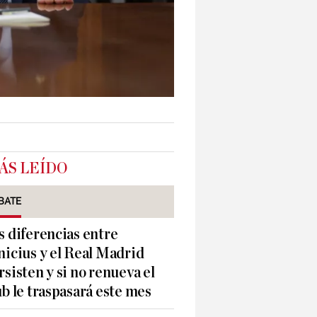
ÁS LEÍDO
BATE
s diferencias entre
nicius y el Real Madrid
rsisten y si no renueva el
ub le traspasará este mes