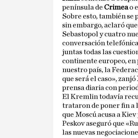
península de
Crimea
o 
Sobre esto, también se 
sin embargo, aclaró qu
Sebastopol y cuatro nue
conversación telefónica
juntas todas las cuestio
continente europeo, en 
nuestro país, la Federac
que será el caso», zanjó
prensa diaria con period
El Kremlin todavía rec
trataron de poner fin a 
que Moscú acusa a Kiev 
Peskov aseguró que «Rus
las nuevas negociaciones