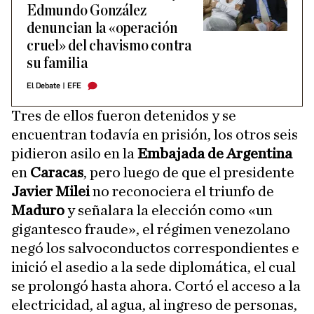
Edmundo González
denuncian la «operación
cruel» del chavismo contra
su familia
El Debate
|
EFE
Tres de ellos fueron detenidos y se
encuentran todavía en prisión, los otros seis
pidieron asilo en la
Embajada de Argentina
en
Caracas
, pero luego de que el presidente
Javier Milei
no reconociera el triunfo de
Maduro
y señalara la elección como «un
gigantesco fraude», el régimen venezolano
negó los salvoconductos correspondientes e
inició el asedio a la sede diplomática, el cual
se prolongó hasta ahora. Cortó el acceso a la
electricidad, al agua, al ingreso de personas,