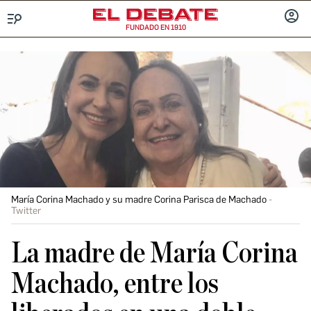
FUNDADO EN 1910
Menú
INICIA
SESIÓ
María Corina Machado y su madre Corina Parisca de Machado
Twitter
La madre de María Corina
Machado, entre los