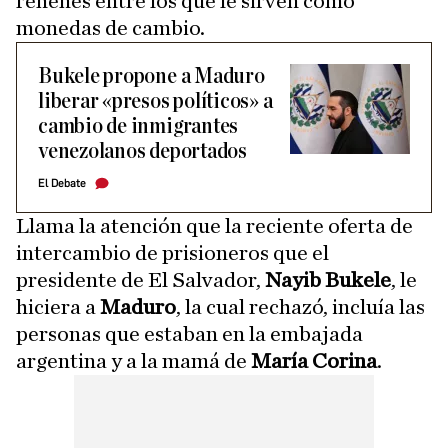
rehenes entre los que le sirven como
monedas de cambio.
Bukele propone a Maduro
liberar «presos políticos» a
cambio de inmigrantes
venezolanos deportados
El Debate
Llama la atención que la reciente oferta de
intercambio de prisioneros que el
presidente de El Salvador,
Nayib Bukele
, le
hiciera a
Maduro
, la cual rechazó, incluía las
personas que estaban en la embajada
argentina y a la mamá de
María Corina
.