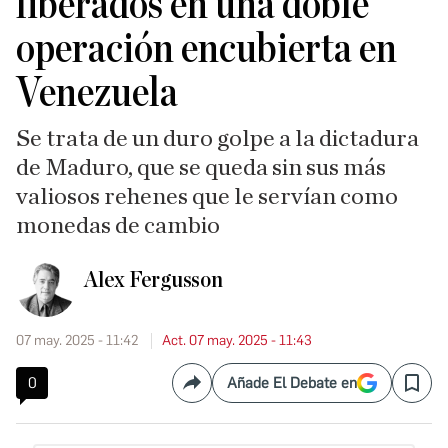
liberados en una doble
operación encubierta en
Venezuela
Se trata de un duro golpe a la dictadura
de Maduro, que se queda sin sus más
valiosos rehenes que le servían como
monedas de cambio
Alex Fergusson
07 may. 2025 - 11:42
Act. 07 may. 2025 - 11:43
0
Añade El Debate en
Compartir
Save