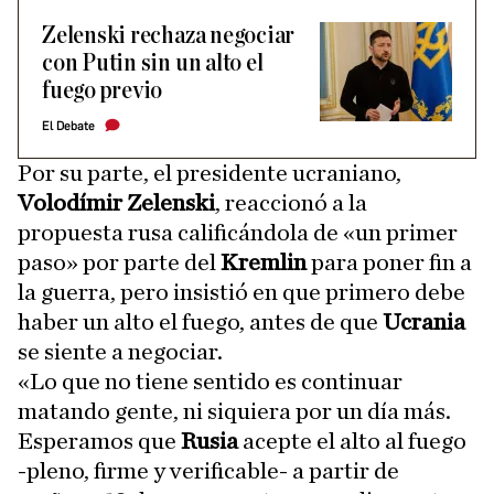
Zelenski rechaza negociar
con Putin sin un alto el
fuego previo
El Debate
Por su parte, el presidente ucraniano,
Volodímir Zelenski
, reaccionó a la
propuesta rusa calificándola de «un primer
paso» por parte del
Kremlin
para poner fin a
la guerra, pero insistió en que primero debe
haber un alto el fuego, antes de que
Ucrania
se siente a negociar.
«Lo que no tiene sentido es continuar
matando gente, ni siquiera por un día más.
Esperamos que
Rusia
acepte el alto al fuego
-pleno, firme y verificable- a partir de