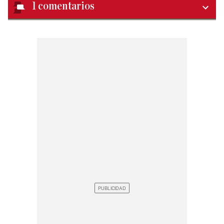
1
comentarios