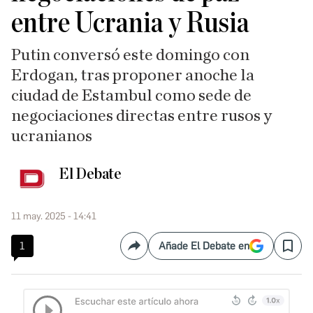
entre Ucrania y Rusia
Putin conversó este domingo con
Erdogan, tras proponer anoche la
ciudad de Estambul como sede de
negociaciones directas entre rusos y
ucranianos
El Debate
11 may. 2025 - 14:41
1
Añade El Debate en
Compartir
Save