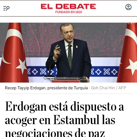
FUNDADO EN 1910
Menú
INICIA
SESIÓ
Recep Tayyip Erdogan, presidente de Turquía
Goh Chai Hin / AFP
Erdogan está dispuesto a
acoger en Estambul las
negociaciones de paz