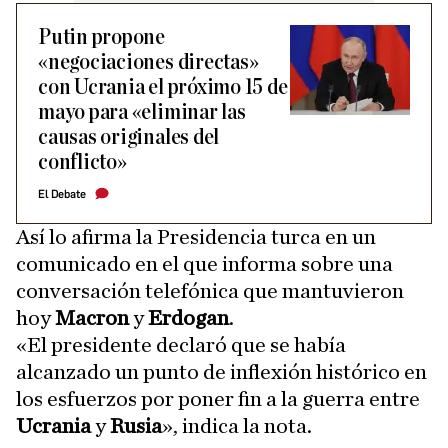
Putin propone
«negociaciones directas»
con Ucrania el próximo 15 de
mayo para «eliminar las
causas originales del
conflicto»
El Debate
Así lo afirma la Presidencia turca en un
comunicado en el que informa sobre una
conversación telefónica que mantuvieron
hoy
Macron
y
Erdogan
.
«El presidente declaró que se había
alcanzado un punto de inflexión histórico en
los esfuerzos por poner fin a la guerra entre
Ucrania
y
Rusia
», indica la nota.