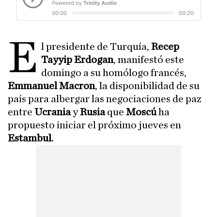
E
l presidente de Turquía,
Recep
Tayyip Erdogan
, manifestó este
domingo a su homólogo francés,
Emmanuel Macron
, la disponibilidad de su
país para albergar las negociaciones de paz
entre
Ucrania
y
Rusia
que
Moscú
ha
propuesto iniciar el próximo jueves en
Estambul
.