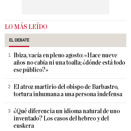
LO MÁS LEÍDO
EL DEBATE
Ibiza, vacía en pleno agosto: «Hace nueve
años no cabía ni una toalla; ¿dónde está todo
ese público?»
El atroz martirio del obispo de Barbastro,
tortura inhumana a una persona indefensa
¿Qué diferencia un idioma natural de uno
inventado? Los casos del hebreo y del
euskera