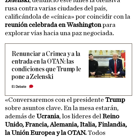
rusa contra varias ciudades del país,
calificándola de «cínica» por coincidir con la
reunión celebrada en Washington
para
explorar vías hacia una paz negociada.
Renunciar a Crimea y a la
entrada en la OTAN: las
condiciones que Trump le
pone a Zelenski
El Debate
«Conversaremos con el presidente
Trump
sobre asuntos clave. En la mesa estarán,
además de
Ucrania
, los líderes del
Reino
Unido, Francia, Alemania, Italia, Finlandia,
la Unión Europea y la OTAN.
Todos