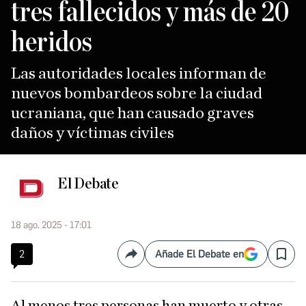
tres fallecidos y más de 20
heridos
Las autoridades locales informan de
nuevos bombardeos sobre la ciudad
ucraniana, que han causado graves
daños y víctimas civiles
El Debate
18 ago. 2025 - 17:01
2
Añade El Debate en
Compartir
Save
Al menos tres personas han muerto y otras