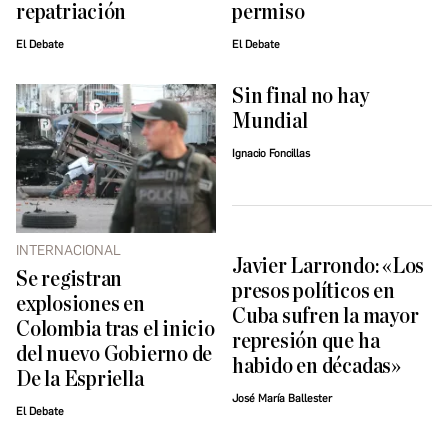
repatriación
permiso
El Debate
El Debate
Sin final no hay
Mundial
Ignacio Foncillas
INTERNACIONAL
Javier Larrondo: «Los
Se registran
presos políticos en
explosiones en
Cuba sufren la mayor
Colombia tras el inicio
represión que ha
del nuevo Gobierno de
habido en décadas»
De la Espriella
José María Ballester
El Debate