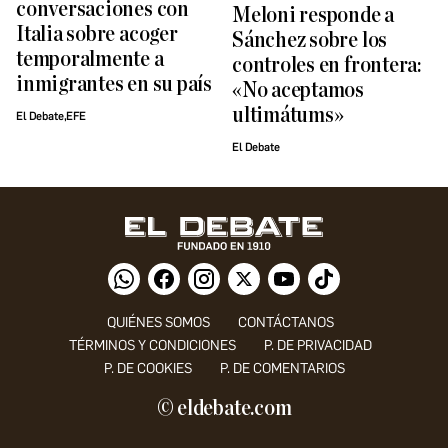
conversaciones con
Meloni responde a
Italia sobre acoger
Sánchez sobre los
temporalmente a
controles en frontera:
inmigrantes en su país
«No aceptamos
ultimátums»
El Debate,EFE
El Debate
QUIÉNES SOMOS
CONTÁCTANOS
TÉRMINOS Y CONDICIONES
P. DE PRIVACIDAD
P. DE COOKIES
P. DE COMENTARIOS
© eldebate.com