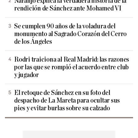
Naranjo explica la verdadera historia de la
rendición de Sánchez ante Mohamed VI
Se cumplen 90 años de la voladura del
monumento al Sagrado Corazón del Cerro
de los Ángeles
Rodri traiciona al Real Madrid: las razones
por las que se rompió el acuerdo entre club
y jugador
El retoque de Sánchez en su foto del
despacho de La Mareta para ocultar sus
pies y evitar burlas sobre su calzado