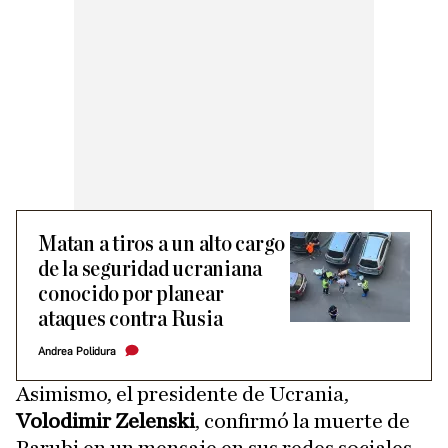
Matan a tiros a un alto cargo
de la seguridad ucraniana
conocido por planear
ataques contra Rusia
Andrea Polidura
Asimismo, el presidente de Ucrania,
Volodimir Zelenski
, confirmó la muerte de
Parubi en un mensaje en sus redes sociales