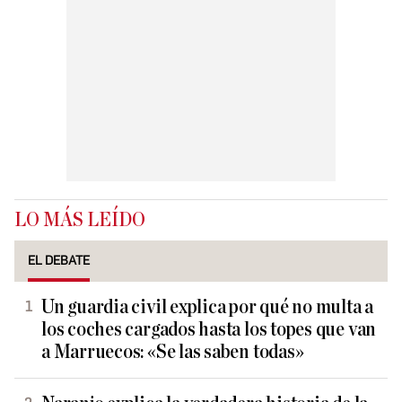
LO MÁS LEÍDO
EL DEBATE
Un guardia civil explica por qué no multa a
los coches cargados hasta los topes que van
a Marruecos: «Se las saben todas»