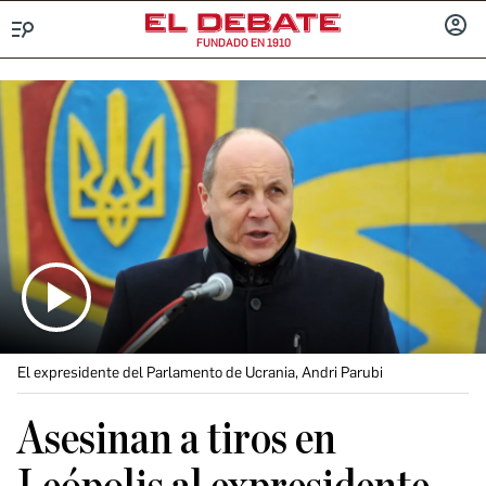
FUNDADO EN 1910
Menú
INICIA
SESIÓ
El expresidente del Parlamento de Ucrania, Andri Parubi
Asesinan a tiros en