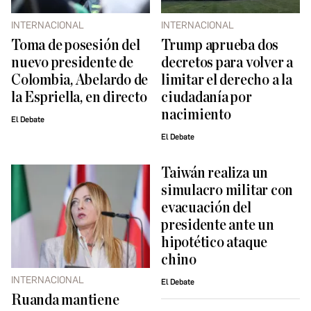
INTERNACIONAL
INTERNACIONAL
Toma de posesión del
Trump aprueba dos
nuevo presidente de
decretos para volver a
Colombia, Abelardo de
limitar el derecho a la
la Espriella, en directo
ciudadanía por
nacimiento
El Debate
El Debate
Taiwán realiza un
simulacro militar con
evacuación del
presidente ante un
hipotético ataque
chino
INTERNACIONAL
El Debate
Ruanda mantiene