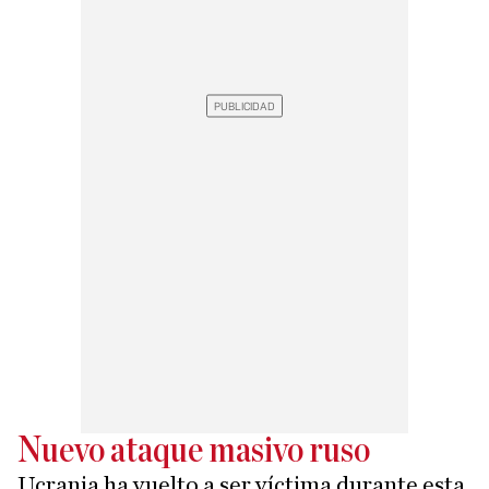
Nuevo ataque masivo ruso
Ucrania ha vuelto a ser víctima durante esta