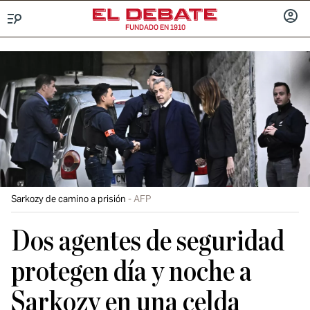
FUNDADO EN 1910
Menú
INICIA
SESIÓ
Sarkozy de camino a prisión
AFP
Dos agentes de seguridad
protegen día y noche a
Sarkozy en una celda