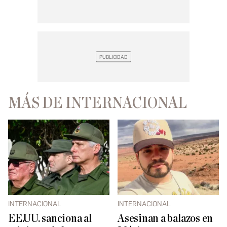
MÁS DE INTERNACIONAL
INTERNACIONAL
INTERNACIONAL
EE.UU. sanciona al
Asesinan a balazos en