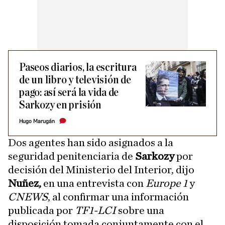
Paseos diarios, la escritura
de un libro y televisión de
pago: así será la vida de
Sarkozy en prisión
Hugo Marugán
Dos agentes han sido asignados a la
seguridad penitenciaria de
Sarkozy
por
decisión del Ministerio del Interior, dijo
Nuñez,
en una entrevista con
Europe 1
y
CNEWS
, al confirmar una información
publicada por
TF1-LCI
sobre una
disposición tomada conjuntamente con el