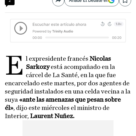
2
Añade El Debate en
Compartir
Save
E
l expresidente francés
Nicolas
Sarkozy
está acompañado en la
cárcel de La Santé, en la que fue
encarcelado este martes, por dos agentes de
seguridad instalados en una celda vecina a la
suya
«ante las amenazas que pesan sobre
él»
, dijo este miércoles el ministro de
Interior,
Laurent Nuñez.